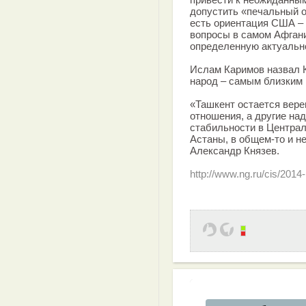
допустить «печальный о
есть ориентация США –
вопросы в самом Афгани
определенную актуально
Ислам Каримов назвал К
народ – самым близким 
«Ташкент остается вере
отношения, а другие на
стабильности в Централ
Астаны, в общем-то и н
Александр Князев.
http://www.ng.ru/cis/2014