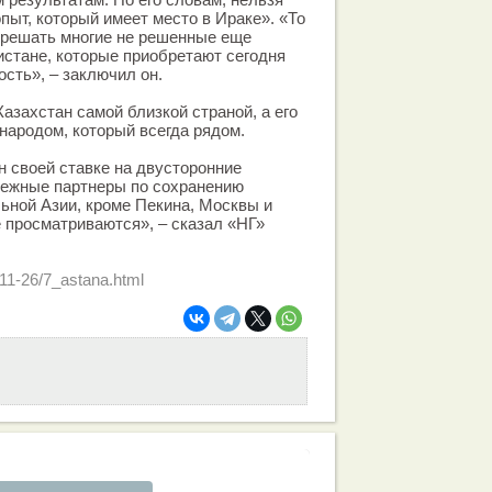
пыт, который имеет место в Ираке». «То
 решать многие не решенные еще
стане, которые приобретают сегодня
сть», – заключил он.
азахстан самой близкой страной, а его
народом, который всегда рядом.
н своей ставке на двусторонние
дежные партнеры по сохранению
ьной Азии, кроме Пекина, Москвы и
е просматриваются», – сказал «НГ»
-11-26/7_astana.html