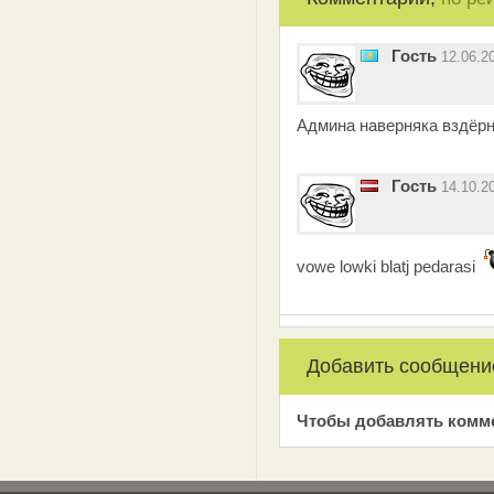
Гость
12.06.2
Админа наверняка вздёр
Гость
14.10.2
vowe lowki blatj pedarasi
Добавить сообщени
Чтобы добавлять комм