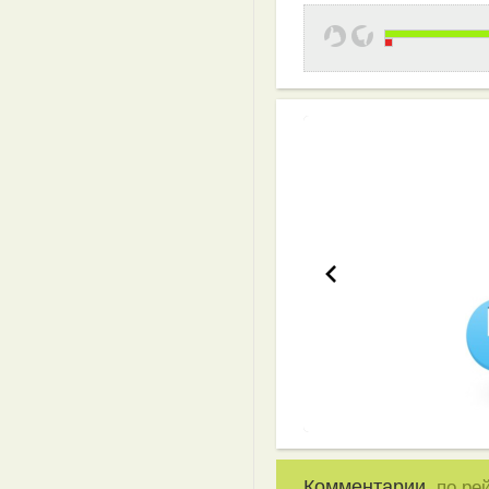
Эффективная 
Комментарии,
по ре