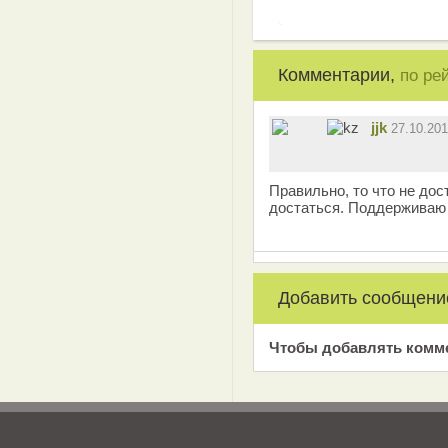
Комментарии,
по ре
jjk
27.10.20
Правильно, то что не дос
достаться. Поддерживаю
Добавить сообщени
Чтобы добавлять комм