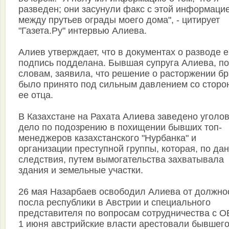
разведен; они засунули факс с этой информаци
между прутьев ограды моего дома", - цитирует
"Газета.Ру" интервью Алиева.
Алиев утверждает, что в документах о разводе е
подпись подделана. Бывшая супруга Алиева, по
словам, заявила, что решение о расторжении бр
было принято под сильным давлением со сторо
ее отца.
В Казахстане на Рахата Алиева заведено уголо
дело по подозрению в похищении бывших топ-
менеджеров казахстанского "Нурбанка" и
организации преступной группы, которая, по да
следствия, путем вымогательства захватывала
здания и земельные участки.
26 мая Назарбаев освободил Алиева от должно
посла республики в Австрии и специального
представителя по вопросам сотрудничества с О
1 июня австрийские власти арестовали бывшег