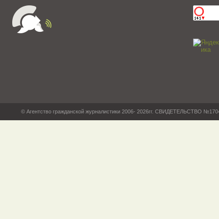
© Агентство гражданской журналистики 2006- 2026гг. СВИДЕТЕЛЬСТВО №17