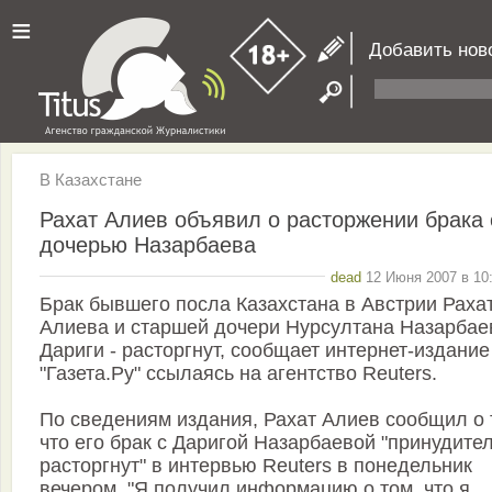
≡
Добавить нов
В Казахстане
Рахат Алиев объявил о расторжении брака 
дочерью Назарбаева
dead
12 Июня 2007 в 10:
Брак бывшего посла Казахстана в Австрии Раха
Алиева и старшей дочери Нурсултана Назарбаев
Дариги - расторгнут, сообщает интернет-издание
"Газета.Ру" ссылаясь на агентство Reuters.
По сведениям издания, Рахат Алиев сообщил о 
что его брак с Даригой Назарбаевой "принудите
расторгнут" в интервью Reuters в понедельник
вечером. "Я получил информацию о том, что я