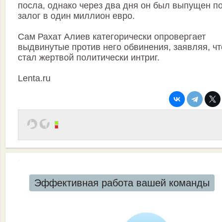
посла, однако через два дня он был выпущен п
залог в один миллион евро.
Сам Рахат Алиев категорически опровергает
выдвинутые против него обвинения, заявляя, чт
стал жертвой политически интриг.
Lenta.ru
Эффективная работа вашей команды