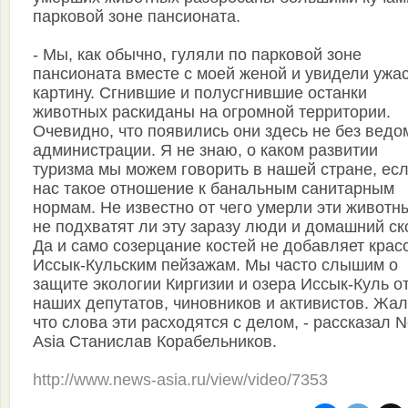
парковой зоне пансионата.
- Мы, как обычно, гуляли по парковой зоне
пансионата вместе с моей женой и увидели ужа
картину. Сгнившие и полусгнившие останки
животных раскиданы на огромной территории.
Очевидно, что появились они здесь не без ведо
администрации. Я не знаю, о каком развитии
туризма мы можем говорить в нашей стране, есл
нас такое отношение к банальным санитарным
нормам. Не известно от чего умерли эти животн
не подхватят ли эту заразу люди и домашний ско
Да и само созерцание костей не добавляет крас
Иссык-Кульским пейзажам. Мы часто слышим о
защите экологии Киргизии и озера Иссык-Куль о
наших депутатов, чиновников и активистов. Жал
что слова эти расходятся с делом, - рассказал 
Asia Станислав Корабельников.
http://www.news-asia.ru/view/video/7353