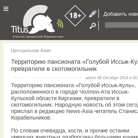
≡
Добавить нов
Центральная Азия
Территорию пансионата «Голубой Иссык-Ку
превратили в скотомогильник
admin 08 Октября 2014 в 00
Территорию пансионата «Голубой Иссык-Куль»,
расположенного в городе Чолпон-Ата Иссык-
Кульской области Киргизии, превратили в
скотомогильник. Народную новость об этом сег
прислал в редакцию News-Asia читатель Станис
Корабельников.
По словам очевидца, кости, и прочие останки
умерших животных разбросаны большими кучам