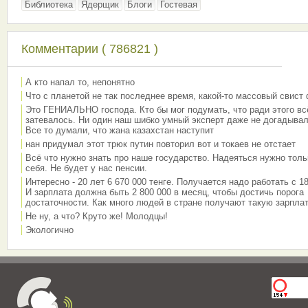
Библиотека
Ядерщик
Блоги
Гостевая
Комментарии ( 786821 )
А кто напал то, непонятно
Что с планетой не так последнее время, какой-то массовый свист
Это ГЕНИАЛЬНО господа. Кто бы мог подумать, что ради этого вс
затевалось. Ни один наш шибко умный эксперт даже не догадывал
Все то думали, что жана казахстан наступит
нан придумал этот трюк путин повторил вот и токаев не отстает
Всё что нужно знать про наше государство. Надеяться нужно толь
себя. Не будет у нас пенсии.
Интересно - 20 лет 6 670 000 тенге. Получается надо работать с 18
И зарплата должна быть 2 800 000 в месяц, чтобы достичь порога
достаточности. Как много людей в стране получают такую зарплат
Не ну, а что? Круто же! Молодцы!
Экологично