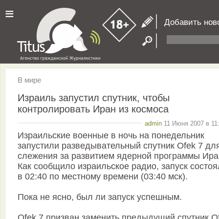
≡
Добавить нов
В мире
Израиль запустил спутник, чтобы
контролировать Иран из космоса
admin
11 Июня 2007 в 11
Израильские военные в ночь на понедельник
запустили разведывательный спутник Ofek 7 дл
слежения за развитием ядерной программы Ира
Как сообщило израильское радио, запуск состоя
в 02:40 по местному времени (03:40 мск).
Пока не ясно, был ли запуск успешным.
Ofek 7 призван заменить предыдущий спутник O