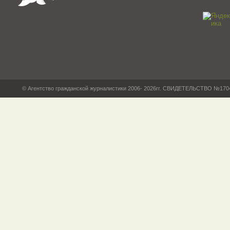
© Агентство гражданской журналистики 2006- 2026гг. СВИДЕТЕЛЬСТВО №17