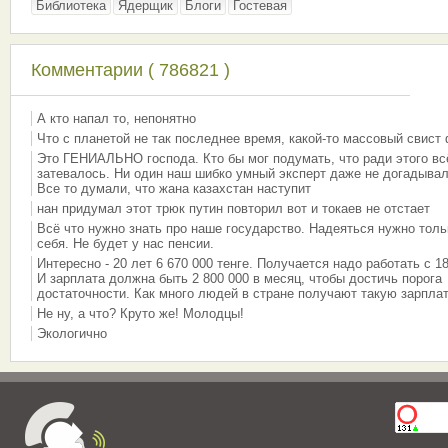
Библиотека
Ядерщик
Блоги
Гостевая
Комментарии ( 786821 )
А кто напал то, непонятно
Что с планетой не так последнее время, какой-то массовый свист
Это ГЕНИАЛЬНО господа. Кто бы мог подумать, что ради этого вс
затевалось. Ни один наш шибко умный эксперт даже не догадывал
Все то думали, что жана казахстан наступит
нан придумал этот трюк путин повторил вот и токаев не отстает
Всё что нужно знать про наше государство. Надеяться нужно толь
себя. Не будет у нас пенсии.
Интересно - 20 лет 6 670 000 тенге. Получается надо работать с 18
И зарплата должна быть 2 800 000 в месяц, чтобы достичь порога
достаточности. Как много людей в стране получают такую зарплат
Не ну, а что? Круто же! Молодцы!
Экологично