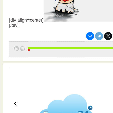
[div align=center]
[/div]
Эффективная работа вашей команды