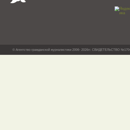
© Агентство гражданской журналистики 2006- 2026гг. СВИДЕТЕЛЬСТВО №17