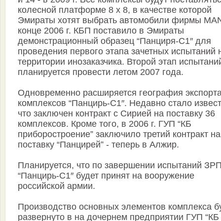
колесной платформе 8 х 8, в качестве которой
Эмираты хотят выбрать автомобили фирмы MAN
конце 2006 г. КБП поставило в Эмираты
демонстрационный образец “Панциря-С1″ для
проведения первого этапа зачетных испытаний 
территории инозаказчика. Второй этап испытани
планируется провести летом 2007 года.
Одновременно расширяется география экспорт
комплексов “Панцирь-С1″. Недавно стало извест
что заключен контракт с Сирией на поставку 36
комплексов. Кроме того, в 2006 г. ГУП “КБ
приборостроение” заключило третий контракт на
поставку “Панцирей” - теперь в Алжир.
Планируется, что по завершении испытаний ЗР
“Панцирь-С1″ будет принят на вооружение
российской армии.
Производство основных элементов комплекса б
развернуто в на дочернем предприятии ГУП “КБ