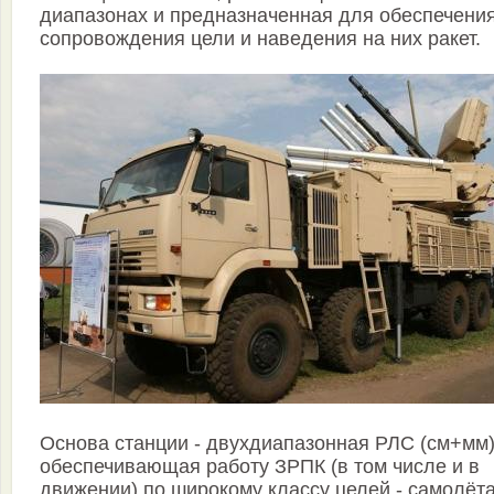
диапазонах и предназначенная для обеспечени
сопровождения цели и наведения на них ракет.
Основа станции - двухдиапазонная РЛС (см+мм)
обеспечивающая работу ЗРПК (в том числе и в
движении) по широкому классу целей - самолёт