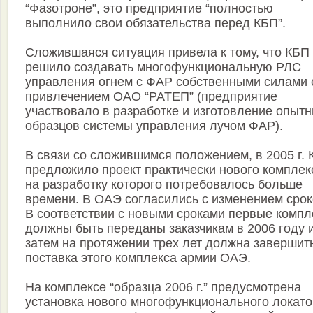
“Фазотроне”, это предприятие “полностью
выполнило свои обязательства перед КБП”.
Сложившаяся ситуация привела к тому, что КБП
решило создавать многофункциональную РЛС
управления огнем с ФАР собственными силами 
привлечением ОАО “РАТЕП” (предприятие
участвовало в разработке и изготовление опыт
образцов системы управления лучом ФАР).
В связи со сложившимся положением, в 2005 г.
предложило проект практически нового комплек
на разработку которого потребовалось больше
времени. В ОАЭ согласились с изменением срок
В соответствии с новыми сроками первые комп
должны быть переданы заказчикам в 2006 году 
затем на протяжении трех лет должна завершит
поставка этого комплекса армии ОАЭ.
На комплексе “образца 2006 г.” предусмотрена
установка нового многофункционального локат