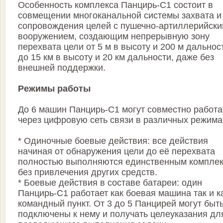
Особенность комплекса Панцирь-С1 состоит в
совмещении многоканальной системы захвата и
сопровождения целей с пушечно-артиллерийск
вооружением, создающим непрерывную зону
перехвата цели от 5 м в высоту и 200 м дальнос
до 15 км в высоту и 20 км дальности, даже без
внешней поддержки.
Режимы работы
До 6 машин Панцирь-С1 могут совместно работа
через цифровую сеть связи в различных режима
* Одиночные боевые действия: все действия
начиная от обнаружения цели до её перехвата
полностью выполняются единственным компле
без привлечения других средств.
* Боевые действия в составе батареи: один
Панцирь-С1 работает как боевая машина так и к
командный пункт. От 3 до 5 Панцирей могут быт
подключены к нему и получать целеуказания дл