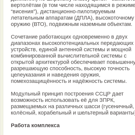
вертолётам (в том числе находящимся в режим
“висения”), дистанционно-пилотируемым
летательным аппаратам (ДПЛА), высокоточному
оружию (ВТО), подвижным наземным объектам.
Сочетание работающих одновременно в двух
диапазонах высокопотенциальных передающих
устройств, единой антенной системы и мощной
комбинированной вычислительной системы с
открытой архитектурой обеспечивает повышенн
разрешающую способность, высокую точность
целеуказания и наведения оружия,
помехозащищённость и надёжность системы.
Модульный принцип построения ССЦР дает
возможность использовать её для ЗПРК,
размещаемых на различных шасси (гусеничный,
колёсный, корабельный и шельтерный варианты)
Работа комплекса