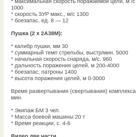
* максимальная скорость поражаемой цели, м /c
1000
* скорость ЗУР макс., м/с 1300
* боезапас, ед. 8 — 12
Пушка (2 х 2А38М):
* калибр пушки, мм 30
* суммарный темп стрельбы, выстр/мин. 5000
* начальная скорость снаряда, м/с. 960
* дальность поражения целей, м 200-4000
* боезапас, патроны 1400
* высота поражения целей, м 0-3000
Время развертывания (свертывания) комплекса
мин.
* Экипаж БМ 3 чел.
* Масса боевой машины 20 т
* Время реакции, с. 4-6
Видео две части