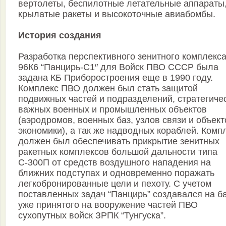
вертолеты, беспилотные летательные аппараты
крылатые ракеты и высокоточные авиабомбы.
История создания
Разработка перспективного зенитного комплекс
96К6 “Панцирь-С1″ для Войск ПВО СССР была
задана КБ Приборостроения еще в 1990 году.
Комплекс ПВО должен был стать защитой
подвижных частей и подразделений, стратегиче
важных военных и промышленных объектов
(аэродромов, военных баз, узлов связи и объект
экономики), а так же надводных кораблей. Комп
должен был обеспечивать прикрытие зенитных
ракетных комплексов большой дальности типа
С-300П от средств воздушного нападения на
ближних подступах и одновременно поражать
легкобронированные цели и пехоту. С учетом
поставленных задач “Панцирь” создавался на б
уже принятого на вооружение частей ПВО
сухопутных войск ЗРПК “Тунгуска”.