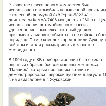
В качестве шасси нового комплекса был
использован автомобиль повышенной проходим
с колесной формулой 8х8 “Урал-5323.4″ с
двигателем КамАЗ-7406 мощностью 260 л.с. Це
использования автомобильного шасси -
удешевление комплекса, который должен
прикрывать тыловые объекты, а не войска в бо
порядках. Позже комплекс предложили Сухопу
войскам и стали рассматривать в качестве
межвидового.
В 1994 году в КБ приборостроения был создан
опытный образец боевой машины комплекса
“Панцирь”, который прошел испытания и
демонстрировался широкой публики в августе 1
г. на авиасалоне в г. Жуковский.