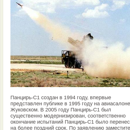
Панцирь-С1 создан в 1994 году, впервые
представлен публике в 1995 году на авиасалоне
Жуковском. В 2005 году Панцирь-С1 был
существенно модернизирован, соответственно
окончание испытаний Панцирь-С1 было перене
на более поздний срок. По заявлению заместит