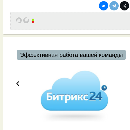
Автоматизация ресторанов и кафе