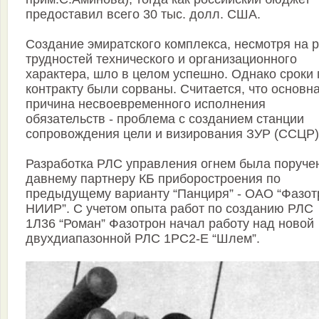
предоставил всего 30 тыс. долл. США.
Создание эмиратского комплекса, несмотря на 
трудностей технического и организационного
характера, шло в целом успешно. Однако сроки 
контракту были сорваны. Считается, что основн
причина несвоевременного исполнения
обязательств - проблема с созданием станции
сопровождения цели и визирования ЗУР (ССЦР)
Разработка РЛС управления огнем была поруче
давнему партнеру КБ приборостроения по
предыдущему варианту “Панциря” - ОАО “Фазот
НИИР”. С учетом опыта работ по созданию РЛС
1Л36 “Роман” Фазотрон начал работу над новой
двухдиапазонной РЛС 1РС2-Е “Шлем”.