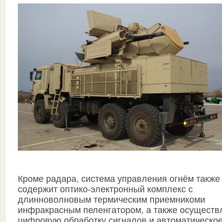
Кроме радара, система управления огнём также
содержит оптико-электронный комплекс с
длинноволновым термическим приемникоми
инфракрасным пеленгатором, а также осуществ
цифровую обработку сигналов и автоматическо