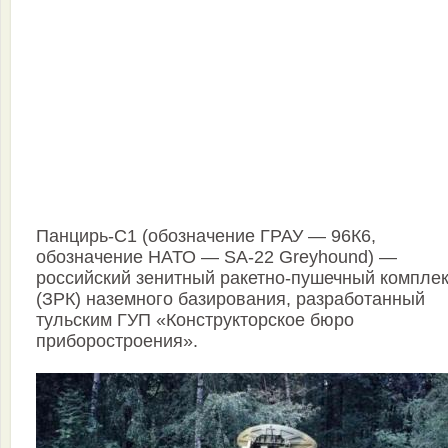
Панцирь-С1 (обозначение ГРАУ — 96К6,
обозначение НАТО — SA-22 Greyhound) —
российский зенитный ракетно-пушечный компле
(ЗРК) наземного базирования, разработанный
тульским ГУП «Конструкторское бюро
приборостроения».