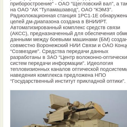
приборостроение” - ОАО “Щегловский вал”, а та
на ОАО “АК “Туламашзавод”, ОАО “КЭМЗ”.
Радиолокационная станция 1РС1-1Е обнаружен
целей дм-диапазона создана в ВНИИРТ.
Автоматизированный комплекс средств связи
(АКСС), предназначенный для обеспечения обм
данными между боевыми машинами (БМ) созда
совместно Воронежский НИИ Связи и ОАО Конц
“Созвездие”. Средства передачи данных
разработаны в ЗАО “Центр волоконно-оптически
систем передачи информации”. Идеология
тепловизионных каналов оптической подсистем
наведения комплекса предложена НПО
“Государственный институт прикладной оптики”.