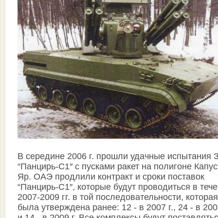
В середине 2006 г. прошли удачные испытания 
“Панцирь-С1″ с пусками ракет на полигоне Капу
Яр. ОАЭ продлили контракт и сроки поставок
“Панцирь-С1″, которые будут проводиться в теч
2007-2009 гг. в той последовательности, которая
была утверждена ранее: 12 - в 2007 г., 24 - в 2008
и 14 - в 2009 г. Все комплексы будут поставлять