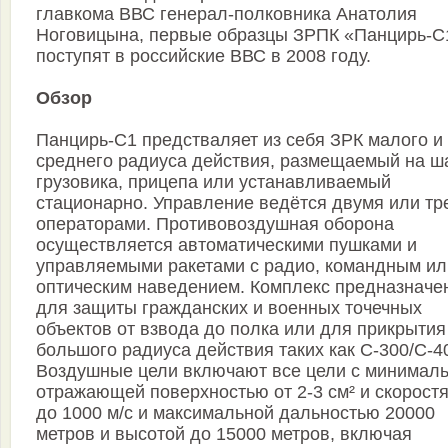
главкома ВВС генерал-полковника Анатолия
Ноговицына, первые образцы ЗРПК «Панцирь-С
поступят в российские ВВС в 2008 году.
Обзор
Панцирь-С1 предстваляет из себя ЗРК малого и
среднего радиуса действия, размещаемый на ш
грузовика, прицепа или устанавливаемый
стационарно. Управление ведётся двумя или тр
операторами. Противовоздушная оборона
осуществляется автоматическими пушками и
управляемыми ракетами с радио, командным ил
оптическим наведением. Комплекс предназначе
для защиты гражданских и военных точечных
объектов от взвода до полка или для прикрытия
большого радиуса действия таких как С-300/С-4
Воздушные цели включают все цели с минимал
отражающей поверхностью от 2-3 см² и скорост
до 1000 м/с и максимальной дальностью 20000
метров и высотой до 15000 метров, включая