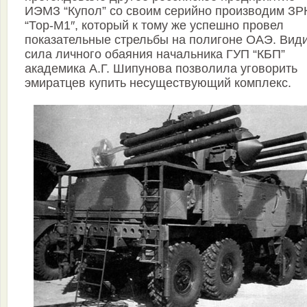
ИЭМЗ “Купол” со своим серийно производим ЗР
“Тор-М1″, который к тому же успешно провел
показательные стрельбы на полигоне ОАЭ. Вид
сила личного обаяния начальника ГУП “КБП”
академика А.Г. Шипунова позволила уговорить
эмиратцев купить несуществующий комплекс.