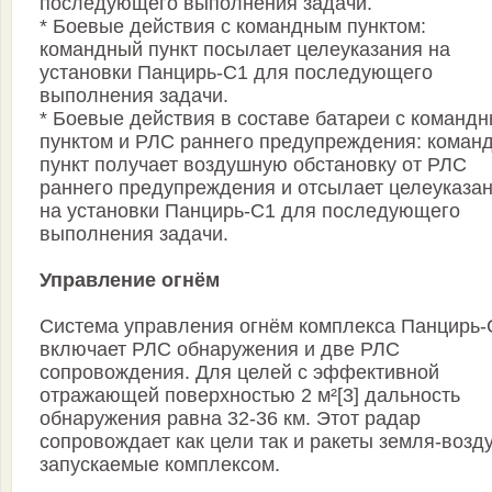
последующего выполнения задачи.
* Боевые действия с командным пунктом:
командный пункт посылает целеуказания на
установки Панцирь-С1 для последующего
выполнения задачи.
* Боевые действия в составе батареи с команд
пунктом и РЛС раннего предупреждения: коман
пункт получает воздушную обстановку от РЛС
раннего предупреждения и отсылает целеуказа
на установки Панцирь-С1 для последующего
выполнения задачи.
Управление огнём
Система управления огнём комплекса Панцирь-
включает РЛС обнаружения и две РЛС
сопровождения. Для целей с эффективной
отражающей поверхностью 2 м²[3] дальность
обнаружения равна 32-36 км. Этот радар
сопровождает как цели так и ракеты земля-возду
запускаемые комплексом.