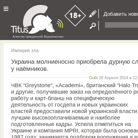
≡
Добавить нов
Империя зла
Украина молниеносно приобрела дурную с
у наёмников.
Goth
28 Апреля 2014 в 12
ЧВК "Greystone", «Academi», британский "Halo Tr
и другие, получившие заказ на определённого р
работу и карт-бланш на специфическую
деятельность от госдепа и новых украинских
властей предоставили новой украинской власти
лучшие высокооплачиваемые и наиболее
подготовленные кадры. Успела отметиться на
Украине и компания MPRI, которая была основа
1987 году, занимается подбором вооружения и е