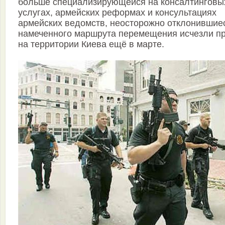
больше специализирующейся на консалтинговы
услугах, армейских реформах и консультациях
армейских ведомств, неосторожно отклонившие
намеченного маршрута перемещения исчезли п
на территории Киева ещё в марте.