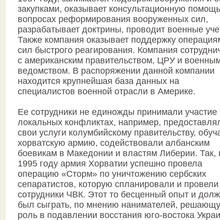
закупками, оказывает консультационную помощь
вопросах реформирования вооруженных сил,
разрабатывает доктрины, проводит военные уче
Также компания оказывает поддержку операция
сил быстрого реагирования. Компания сотрудни
с американским правительством, ЦРУ и военны
ведомством. В распоряжении данной компании
находится крупнейшая база данных на
специалистов военной отрасли в Америке.
Ее сотрудники не единожды принимали участие 
локальных конфликтах, например, предоставля
свои услуги колумбийскому правительству, обуч
хорватскую армию, содействовали албанским
боевикам в Македонии и властям Либерии. Так, 
1995 году армия Хорватии успешно провела
операцию «Сторм» по уничтожению сербских
сепаратистов, которую спланировали и провели
сотрудники ЧВК. Этот то бесценный опыт и дол
был сыграть, по мнению нанимателей, решающ
роль в подавлении восстания юго-востока Укра