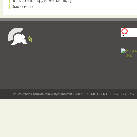
Не ну, а что? Круто же! Молодцы!
Экологично
© Агентство гражданской журналистики 2006- 2026гг. СВИДЕТЕЛЬСТВО №17