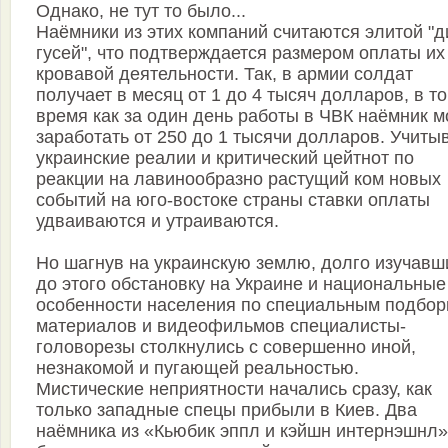
Однако, не тут то было...
Наёмники из этих компаний считаются элитой "д
гусей", что подтверждается размером оплаты их
кровавой деятельности. Так, в армии солдат
получает в месяц от 1 до 4 тысяч долларов, в то
время как за один день работы в ЧВК наёмник м
заработать от 250 до 1 тысячи долларов. Учиты
украинские реалии и критический цейтнот по
реакции на лавинообразно растущий ком новых
событий на юго-востоке страны ставки оплаты
удваиваются и утраиваются.
Но шагнув на украинскую землю, долго изучавш
до этого обстановку на Украине и национальные
особенности населения по специальным подбор
материалов и видеофильмов специалисты-
головорезы столкнулись с совершенно иной,
незнакомой и пугающей реальностью.
Мистические неприятности начались сразу, как
только западные спецы прибыли в Киев. Два
наёмника из «Кьюбик эппл и кэйшн интернэшнл»