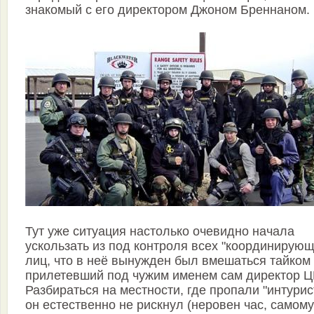
знакомый с его директором Джоном Бреннаном.
Тут уже ситуация настолько очевидно начала
ускользать из под контроля всех "координирующ
лиц, что в неё вынужден был вмешаться тайком
прилетевший под чужим именем сам директор Ц
Разбираться на местности, где пропали "интурис
он естественно не рискнул (неровен час, самому