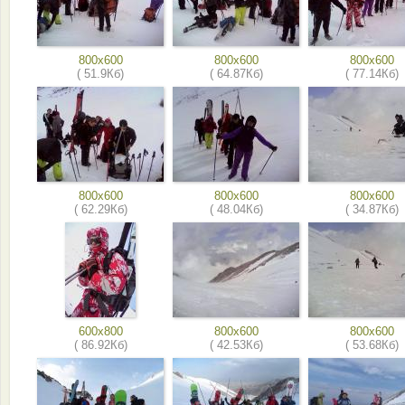
800x600
800x600
800x600
( 51.9Кб)
( 64.87Кб)
( 77.14Кб)
800x600
800x600
800x600
( 62.29Кб)
( 48.04Кб)
( 34.87Кб)
600x800
800x600
800x600
( 86.92Кб)
( 42.53Кб)
( 53.68Кб)