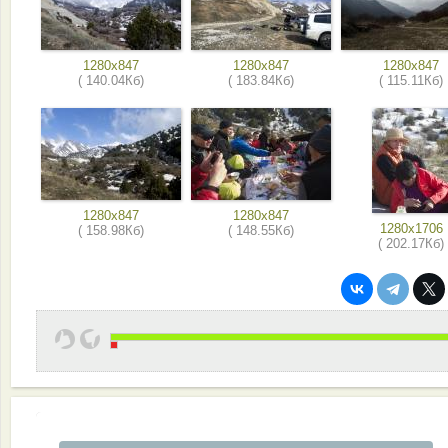
1280x847
1280x847
1280x847
( 140.04Кб)
( 183.84Кб)
( 115.11Кб)
1280x847
1280x847
1280x1706
( 158.98Кб)
( 148.55Кб)
( 202.17Кб)