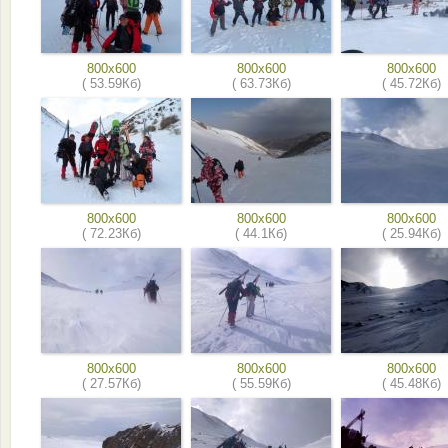
800x600
800x600
800x600
( 53.59Кб)
( 63.73Кб)
( 45.72Кб)
800x600
800x600
800x600
( 72.23Кб)
( 44.1Кб)
( 25.94Кб)
800x600
800x600
800x600
( 27.57Кб)
( 55.59Кб)
( 45.48Кб)