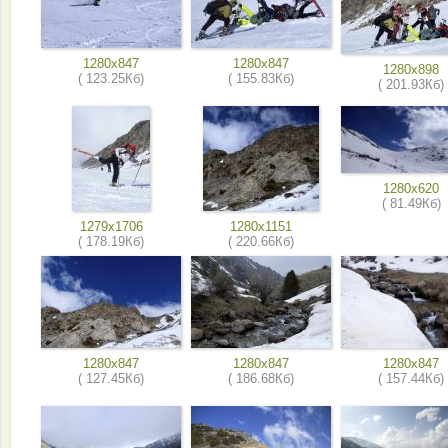
1280x847
1280x847
1280x898
( 123.25Кб)
( 155.83Кб)
( 201.93Кб)
1280x620
( 81.49Кб)
1279x1706
1280x1151
( 178.19Кб)
( 220.66Кб)
1280x847
1280x847
1280x847
( 127.45Кб)
( 186.68Кб)
( 157.44Кб)