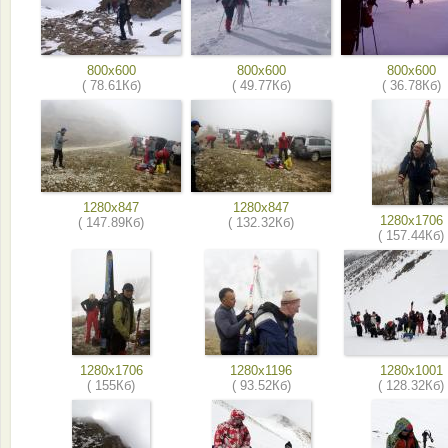
800x600
800x600
800x600
( 78.61Кб)
( 49.77Кб)
( 36.78Кб)
1280x847
1280x847
1280x1706
( 147.89Кб)
( 132.32Кб)
( 157.44Кб)
1280x1706
1280x1196
1280x1001
( 155Кб)
( 93.52Кб)
( 128.32Кб)