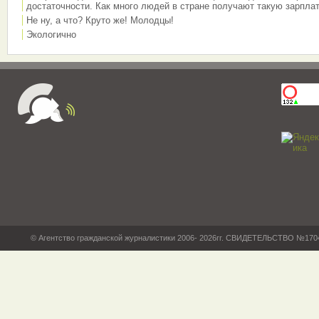
достаточности. Как много людей в стране получают такую зарплат
Не ну, а что? Круто же! Молодцы!
Экологично
© Агентство гражданской журналистики 2006- 2026гг. СВИДЕТЕЛЬСТВО №17