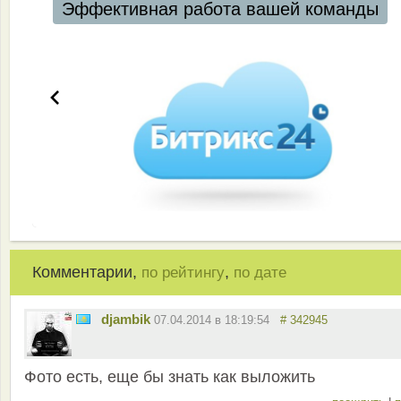
Эффективная работа вашей команды
Комментарии,
,
по рейтингу
по дате
djambik
07.04.2014 в 18:19:54
# 342945
Фото есть, еще бы знать как выложить