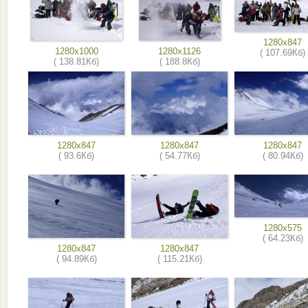
1280x847
1280x1000
1280x1126
( 107.69Кб)
( 138.81Кб)
( 188.8Кб)
1280x847
1280x847
1280x847
( 93.6Кб)
( 54.77Кб)
( 80.94Кб)
1280x575
( 64.23Кб)
1280x847
1280x847
( 94.89Кб)
( 115.21Кб)