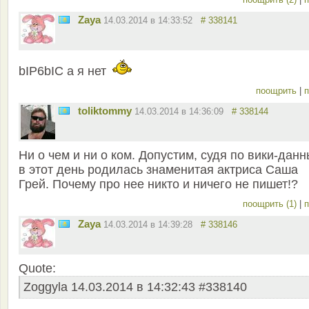
Zaya
14.03.2014 в 14:33:52
# 338141
bIP6bIC а я нет
поощрить
|
п
toliktommy
14.03.2014 в 14:36:09
# 338144
Ни о чем и ни о ком. Допустим, судя по вики-данн
в этот день родилась знаменитая актриса Саша
Грей. Почему про нее никто и ничего не пишет!?
поощрить (1)
|
п
Zaya
14.03.2014 в 14:39:28
# 338146
Quote:
Zoggyla 14.03.2014 в 14:32:43 #338140