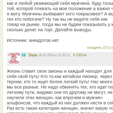
как и любой уважающий себя мужчина, буду толь
той, которой плевать на мое положение а важно 
я могу. Мужчины выбирают кого покрасивее? А в
тех кто побогаче? Ну так вы не ведите себя как
товар на рынке, тогда мы не будем показывать у 
сколько денег на торг. Делайте выводы.
Источник: анекдотов.нет
поощрить (17)
|
п
Zaya
14.03.2014 в 12:32:11
# 338104
Жизнь ставит свои законы и каждый находит для
себя свой путь! Кто то,как китайски пионер, через
тернии, кто то ищет более легкий путь! Нас много
мы все разные. Не надо обвинять тех, кто идет п
легкому пути, видимо они по другому не могут, не
научили этих женщин, как впрочем и мужчин-
альфонсов, что каждый из них должен нести в се
Раз есть такая категория женщин, значит какую т