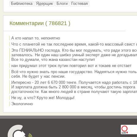
Библиотека
Ядерщик
Блоги
Гостевая
Комментарии ( 786821 )
А кто напал то, непонятно
Что с планетой не так последнее время, какой-то массовый свист
Это ГЕНИАЛЬНО господа. Кто бы мог подумать, что ради этого вс
затевалось. Ни один наш шибко умный эксперт даже не догадывал
Все то думали, что жана казахстан наступит
нан придумал этот трюк путин повторил вот и токаев не отстает
Всё что нужно знать про наше государство. Надеяться нужно толь
себя. Не будет у нас пенсии.
Интересно - 20 лет 6 670 000 тенге. Получается надо работать с 18
И зарплата должна быть 2 800 000 в месяц, чтобы достичь порога
достаточности. Как много людей в стране получают такую зарплат
Не ну, а что? Круто же! Молодцы!
Экологично