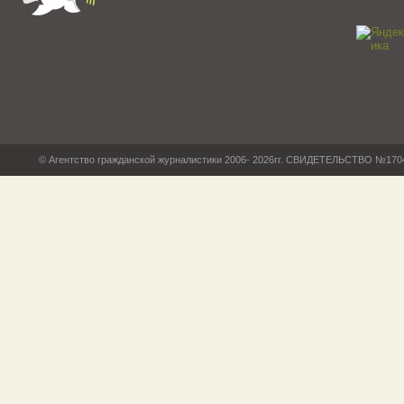
© Агентство гражданской журналистики 2006- 2026гг. СВИДЕТЕЛЬСТВО №17