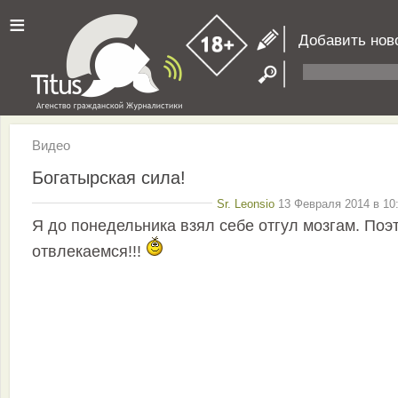
≡
Добавить нов
Видео
Богатырская сила!
Sr. Leonsio
13 Февраля 2014 в 10:
Я до понедельника взял себе отгул мозгам. Поэ
отвлекаемся!!!