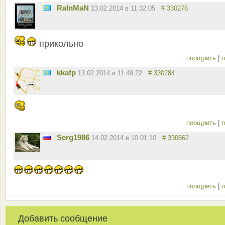
RaInMaN
13.02.2014 в 11:32:05
# 330276
прикольно
поощрить
|
п
kkafp
13.02.2014 в 11:49:22
# 330284
поощрить
|
п
Serg1986
14.02.2014 в 10:01:10
# 330662
поощрить
|
п
Добавить сообщение