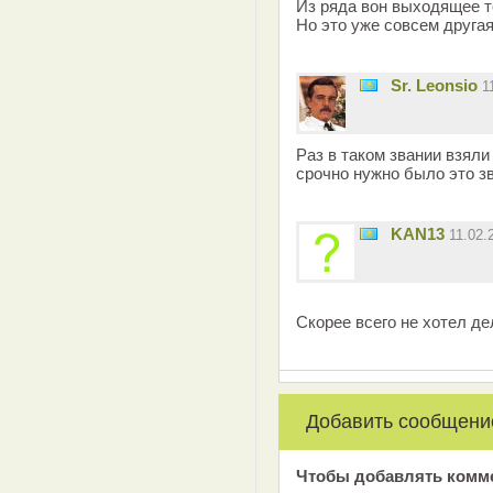
Из ряда вон выходящее т
Но это уже совсем другая 
Sr. Leonsio
1
Раз в таком звании взяли 
срочно нужно было это з
KAN13
11.02.
Скорее всего не хотел де
Добавить сообщени
Чтобы добавлять комм