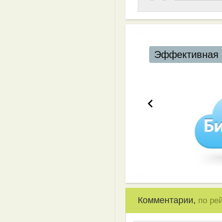
Эффективная 
Комментарии,
по ре