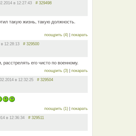
02.2014 в 12:27:43
# 329498
ортил такую жизнь, такую должность.
поощрить (4)
|
покарать
4 в 12:28:13
# 329500
, расстрелять его чисто по военному.
поощрить (3)
|
покарать
.02.2014 в 12:32:25
# 329504
поощрить (1)
|
покарать
014 в 12:36:34
# 329511