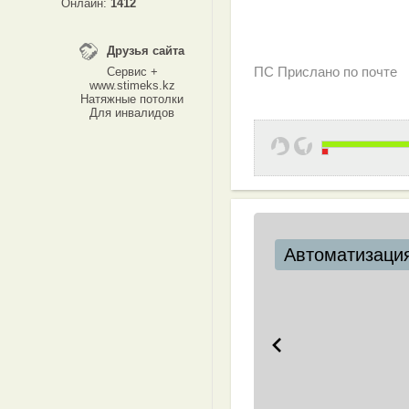
Онлайн:
1412
Друзья сайта
ПС Прислано по почте
Сервис +
www.stimeks.kz
Натяжные потолки
Для инвалидов
Автоматизация