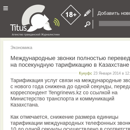
≡
Добавить нов
Экономика
Международные звонки полностью переве
на посекундную тарификацию в Казахстане
Кукуфс
23 Января 2014 в 12
Тарификация услуг связи на международные зв
с нового года снижена до одной секунды, перед
корреспондент Tengrinews.kz со ссылкой на
Министерство транспорта и коммуникаций
Казахстана.
Как отмечается, снижение размера единицы
тарификации международных телефонных звонк
10 до одной секунды осуществлено в соответств