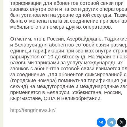
тарификации для абонентов сотовой связи при
звонках внутри сети и на сети других операторо
был установлен на уровне одной секунды. Такж
была отменена плата за соединение при звонках
мобильного на номера других операторов.
Отметим, что в России, Азербайджане, Таджики
и Беларуси для абонентов сотовой связи разме
единицы тарификации при звонках внутри стра
варьируется от 10 до 60 секунд. На Украине нар
базовыми тарифами за услугу международных
звонков с абонентов сотовой связи взимается п
за соединение. Для абонентов фиксированной с
(городские номера) поминутная тарификация (6
секунд) на междугородние и международные зв
применяется в Беларуси, Узбекистане, России,
Кыргызстане, США и Великобритании.
http://tengrinews.kz/