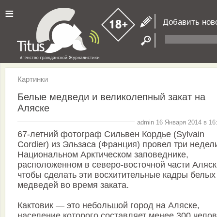
≡
Добавить нов
Картинки
Белые медведи и великолепный закат на
Аляске
admin 16 Января 2014 в 16
67-летний фотограф Сильвен Кордье (Sylvain
Cordier) из Эльзаса (Франция) провел три недел
Национальном Арктическом заповеднике,
расположенном в северо-восточной части Аляск
чтобы сделать эти восхитительные кадры белых
медведей во время заката.
Кактовик — это небольшой город на Аляске,
население которого составляет менее 300 челов