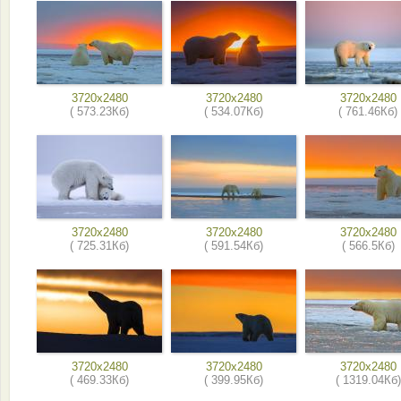
3720x2480
3720x2480
3720x2480
( 573.23Кб)
( 534.07Кб)
( 761.46Кб)
3720x2480
3720x2480
3720x2480
( 725.31Кб)
( 591.54Кб)
( 566.5Кб)
3720x2480
3720x2480
3720x2480
( 469.33Кб)
( 399.95Кб)
( 1319.04Кб)