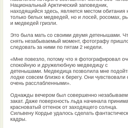
Национальный Арктический заповедник,
находящийся здесь, является местом обитания 
только белых медведей, но и лосей, росомах, р
и медведей гризли.
Это была мать со своими двумя детенышами. Ч
снять незабываемый момент, фотографу пришл
следовать за ними по пятам 2 недели.
«Мне повезло, потому что я фотографировал оч
спокойную и дружелюбную медведицу с
детенышами. Медведица позволила мне подойт
лодке совсем близко к берегу. Они чувствовали 
очень расслабленными».
Однажды вечером был совершенно незабывае
закат. Даже поверхность льда начинала приним
красноватый оттенок от заходящего солнца.
Сильвену Кордье удалось сделать фантастичес
кадры.