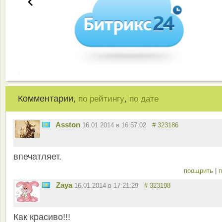
Комментарии,
,
по рейтингу
по дате
Asston
16.01.2014 в 16:57:02
# 323186
впечатляет.
поощрить
|
п
Zaya
16.01.2014 в 17:21:29
# 323198
Как красиво!!!