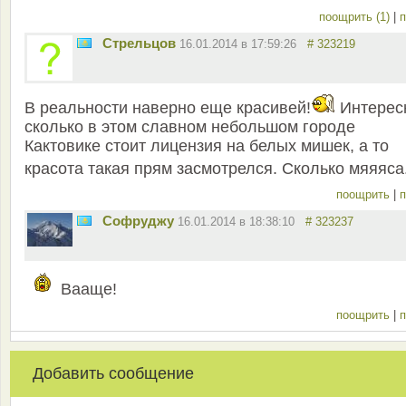
поощрить (1)
|
п
Стрельцов
16.01.2014 в 17:59:26
# 323219
В реальности наверно еще красивей!
Интерес
сколько в этом славном небольшом городе
Кактовике стоит лицензия на белых мишек, а то
красота такая прям засмотрелся. Сколько мяяяса
поощрить
|
п
Софруджу
16.01.2014 в 18:38:10
# 323237
Вааще!
поощрить
|
п
Добавить сообщение