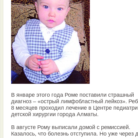
В январе этого года Роме поставили страшный
диагноз – «острый лимфобластный лейкоз». Ре
8 месяцев проходил лечение в Центре педиатри
детской хирургии города Алматы.
В августе Рому выписали домой с ремиссией.
Казалось, что болезнь отступила. Но уже через 