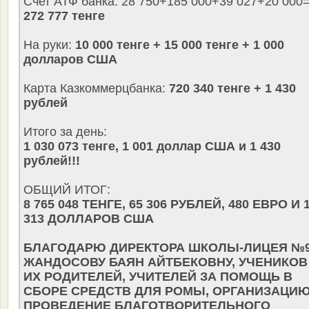
Счет АТФ банка: 28 750+185 000+39 027+20 000
272 777 тенге
На руки:
10 000 тенге + 15 000 тенге + 1 000
долларов США
Карта Казкоммерцбанка:
720 340 тенге + 1 430
рублей
Итого за день:
1 030 073 тенге, 1 001 доллар США и 1 430
рублей!!!
ОБЩИЙ ИТОГ:
8 765 048 ТЕНГЕ, 65 306 РУБЛЕЙ, 480 ЕВРО И 
313 ДОЛЛАРОВ США
БЛАГОДАРЮ ДИРЕКТОРА ШКОЛЫ-ЛИЦЕЯ №
ЖАНДОСОВУ БАЯН АЙТБЕКОВНУ, УЧЕНИКОВ
ИХ РОДИТЕЛЕЙ, УЧИТЕЛЕЙ ЗА ПОМОЩЬ В
СБОРЕ СРЕДСТВ ДЛЯ РОМЫ, ОРГАНИЗАЦИЮ
ПРОВЕДЕНИЕ БЛАГОТВОРИТЕЛЬНОГО