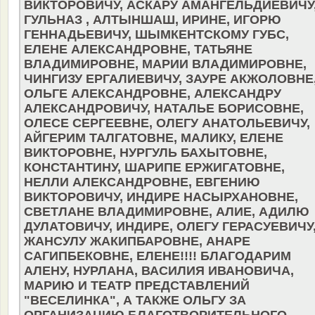
ВИКТОРОВИЧУ, АСКАРУ АМАНГЕЛЬДИЕВИЧУ
ГУЛЬНАЗ , АЛТЫНШАШ, ИРИНЕ, ИГОРЮ
ГЕННАДЬЕВИЧУ, ШЫМКЕНТСКОМУ ГУБС,
ЕЛЕНЕ АЛЕКСАНДРОВНЕ, ТАТЬЯНЕ
ВЛАДИМИРОВНЕ, МАРИИ ВЛАДИМИРОВНЕ,
ЧИНГИЗУ ЕРГАЛИЕВИЧУ, ЗАУРЕ АКЖОЛОВНЕ
ОЛЬГЕ АЛЕКСАНДРОВНЕ, АЛЕКСАНДРУ
АЛЕКСАНДРОВИЧУ, НАТАЛЬЕ БОРИСОВНЕ,
ОЛЕСЕ СЕРГЕЕВНЕ, ОЛЕГУ АНАТОЛЬЕВИЧУ,
АЙГЕРИМ ТАЛГАТОВНЕ, МАЛИКУ, ЕЛЕНЕ
ВИКТОРОВНЕ, НУРГУЛЬ БАХЫТОВНЕ,
КОНСТАНТИНУ, ШАРИПЕ ЕРЖИГАТОВНЕ,
НЕЛЛИ АЛЕКСАНДРОВНЕ, ЕВГЕНИЮ
ВИКТОРОВИЧУ, ИНДИРЕ НАСЫРХАНОВНЕ,
СВЕТЛАНЕ ВЛАДИМИРОВНЕ, АЛИЕ, АДИЛЮ
ДУЛАТОВИЧУ, ИНДИРЕ, ОЛЕГУ ГЕРАСУЕВИЧУ
ЖАНСУЛУ ЖАКИПБАРОВНЕ, АНАРЕ
САГИПБЕКОВНЕ, ЕЛЕНЕ!!!! БЛАГОДАРИМ
АЛЕНУ, НУРЛАНА, ВАСИЛИЯ ИВАНОВИЧА,
МАРИЮ И ТЕАТР ПРЕДСТАВЛЕНИЙ
"ВЕСЕЛИНКА", А ТАКЖЕ ОЛЬГУ ЗА
ОРГАНИЗАЦИЮ БЛАГОТВОРИТЕЛЬНОГО