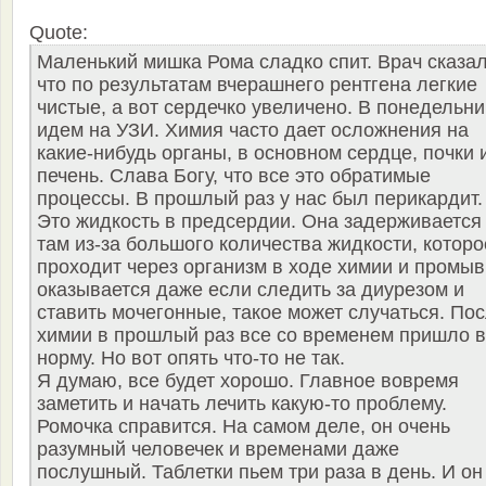
Quote:
Маленький мишка Рома сладко спит. Врач сказал
что по результатам вчерашнего рентгена легкие
чистые, а вот сердечко увеличено. В понедельни
идем на УЗИ. Химия часто дает осложнения на
какие-нибудь органы, в основном сердце, почки 
печень. Слава Богу, что все это обратимые
процессы. В прошлый раз у нас был перикардит.
Это жидкость в предсердии. Она задерживается
там из-за большого количества жидкости, которо
проходит через организм в ходе химии и промыв
оказывается даже если следить за диурезом и
ставить мочегонные, такое может случаться. По
химии в прошлый раз все со временем пришло в
норму. Но вот опять что-то не так.
Я думаю, все будет хорошо. Главное вовремя
заметить и начать лечить какую-то проблему.
Ромочка справится. На самом деле, он очень
разумный человечек и временами даже
послушный. Таблетки пьем три раза в день. И он