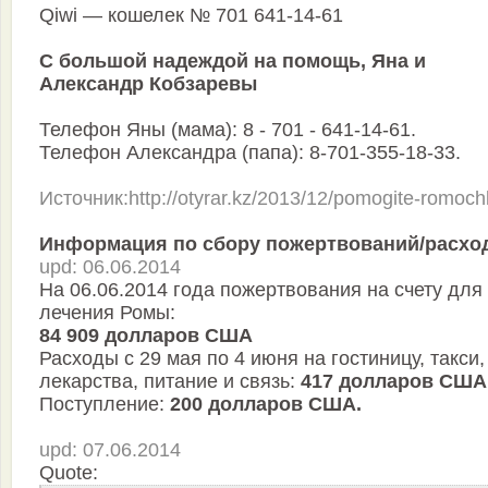
Qiwi — кошелек № 701 641-14-61
С большой надеждой на помощь, Яна и
Александр Кобзаревы
Телефон Яны (мама): 8 - 701 - 641-14-61.
Телефон Александра (папа): 8-701-355-18-33.
Источник:http://otyrar.kz/2013/12/pomogite-romoch
Информация по сбору пожертвований/расхо
upd: 06.06.2014
На 06.06.2014 года пожертвования на счету для
лечения Ромы:
84 909 долларов США
Расходы с 29 мая по 4 июня на гостиницу, такси,
лекарства, питание и связь:
417 долларов США
Поступление:
200 долларов США.
upd: 07.06.2014
Quote: