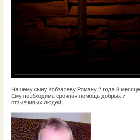
Нашему сыну Кобзареву Роману 2 года 8 месяце
Ему необходима срочная помощь добрых и
отзывчивых людей!