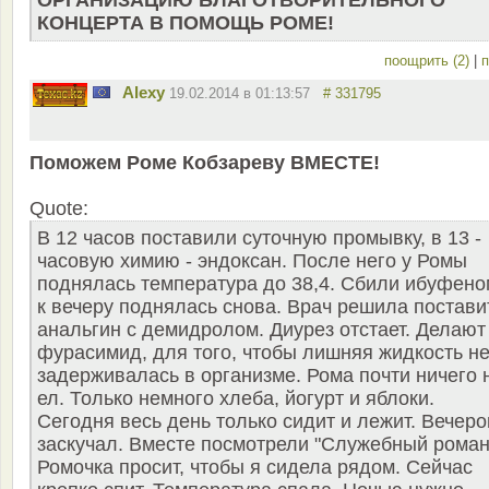
КОНЦЕРТА В ПОМОЩЬ РОМЕ!
поощрить (2)
|
п
Alexy
19.02.2014 в 01:13:57
# 331795
Поможем Роме Кобзареву ВМЕСТЕ!
Quote:
В 12 часов поставили суточную промывку, в 13 -
часовую химию - эндоксан. После него у Ромы
поднялась температура до 38,4. Сбили ибуфено
к вечеру поднялась снова. Врач решила постави
анальгин с демидролом. Диурез отстает. Делают
фурасимид, для того, чтобы лишняя жидкость н
задерживалась в организме. Рома почти ничего 
ел. Только немного хлеба, йогурт и яблоки.
Сегодня весь день только сидит и лежит. Вечер
заскучал. Вместе посмотрели "Служебный роман
Ромочка просит, чтобы я сидела рядом. Сейчас