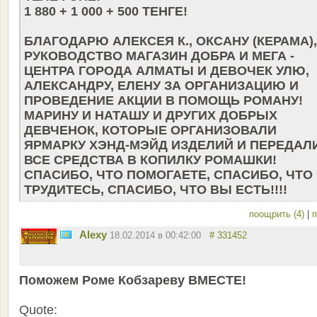
1 880 + 1 000 + 500 ТЕНГЕ!
БЛАГОДАРЮ АЛЕКСЕЯ К., ОКСАНУ (КЕРАМА),
РУКОВОДСТВО МАГАЗИН ДОБРА И МЕГА -
ЦЕНТРА ГОРОДА АЛМАТЫ И ДЕВОЧЕК УЛЮ,
АЛЕКСАНДРУ, ЕЛЕНУ ЗА ОРГАНИЗАЦИЮ И
ПРОВЕДЕНИЕ АКЦИИ В ПОМОЩЬ РОМАНУ!
МАРИНУ И НАТАШУ И ДРУГИХ ДОБРЫХ
ДЕВЧЕНОК, КОТОРЫЕ ОРГАНИЗОВАЛИ
ЯРМАРКУ ХЭНД-МЭЙД ИЗДЕЛИЙ И ПЕРЕДАЛ
ВСЕ СРЕДСТВА В КОПИЛКУ РОМАШКИ!
СПАСИБО, ЧТО ПОМОГАЕТЕ, СПАСИБО, ЧТО
ТРУДИТЕСЬ, СПАСИБО, ЧТО ВЫ ЕСТЬ!!!!
поощрить (4)
|
п
Alexy
18.02.2014 в 00:42:00
# 331452
Поможем Роме Кобзареву ВМЕСТЕ!
Quote: