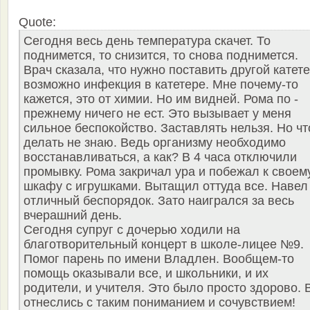
Quote:
Сегодня весь день температура скачет. То
поднимется, то снизится, то снова поднимется.
Врач сказала, что нужно поставить другой катете
возможно инфекция в катетере. Мне почему-то
кажется, это от химии. Но им видней. Рома по -
прежнему ничего не ест. Это вызывает у меня
сильное беспокойство. Заставлять нельзя. Но чт
делать не знаю. Ведь организму необходимо
восстанавливаться, а как? В 4 часа отключили
промывку. Рома закричал ура и побежал к своем
шкафу с игрушками. Вытащил оттуда все. Навел
отличный беспорядок. Зато наигрался за весь
вчерашний день.
Сегодня супруг с дочерью ходили на
благотворительный концерт в школе-лицее №9.
Помог парень по имени Владлен. Вообщем-то
помощь оказывали все, и школьники, и их
родители, и учителя. Это было просто здорово. 
отнеслись с таким пониманием и сочувствием!