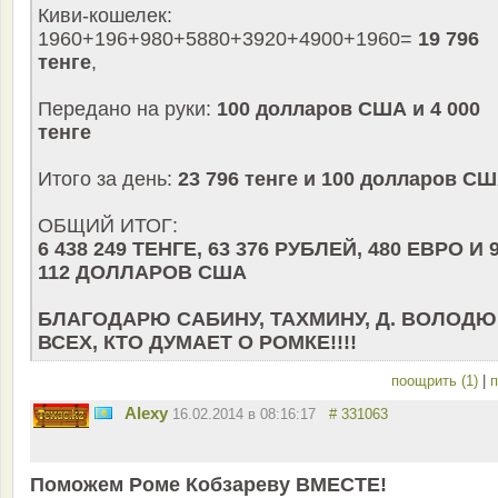
Киви-кошелек:
1960+196+980+5880+3920+4900+1960=
19 796
тенге
,
Передано на руки:
100 долларов США и 4 000
тенге
Итого за день:
23 796 тенге и 100 долларов С
ОБЩИЙ ИТОГ:
6 438 249 ТЕНГЕ, 63 376 РУБЛЕЙ, 480 ЕВРО И 
112 ДОЛЛАРОВ США
БЛАГОДАРЮ САБИНУ, ТАХМИНУ, Д. ВОЛОДЮ
ВСЕХ, КТО ДУМАЕТ О РОМКЕ!!!!
поощрить (1)
|
п
Alexy
16.02.2014 в 08:16:17
# 331063
Поможем Роме Кобзареву ВМЕСТЕ!