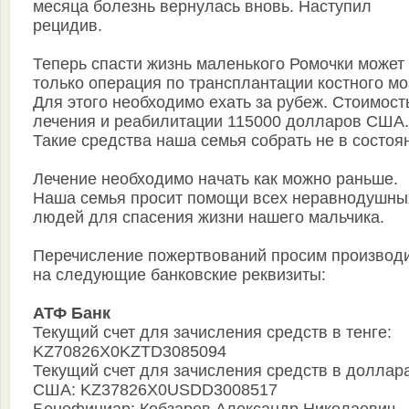
месяца болезнь вернулась вновь. Наступил
рецидив.
Теперь спасти жизнь маленького Ромочки может
только операция по трансплантации костного мо
Для этого необходимо ехать за рубеж. Стоимост
лечения и реабилитации 115000 долларов США.
Такие средства наша семья собрать не в состоя
Лечение необходимо начать как можно раньше.
Наша семья просит помощи всех неравнодушны
людей для спасения жизни нашего мальчика.
Перечисление пожертвований просим производ
на следующие банковские реквизиты:
АТФ Банк
Текущий счет для зачисления средств в тенге:
KZ70826Х0KZTD3085094
Текущий счет для зачисления средств в доллар
США: KZ37826X0USDD3008517
Бенефициар: Кобзарев Александр Николаевич