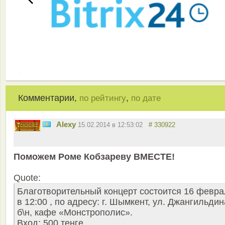
Комментарии,
,
по рейтингу
по дате
Alexy
15.02.2014 в 12:53:02
# 330922
Поможем Роме Кобзареву ВМЕСТЕ!
Quote:
Благотворительный концерт состоится 16 февр
в 12:00 , по адресу: г. Шымкент, ул. Джангильдин
б\н, кафе «Монстрополис».
Вход: 500 тенге.