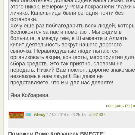
ней обязательно должна сидеть наша семья. Без
этого никак. Вечером у Ромы покраснели глазки 
личико. Капельницы были сегодня почти без
остановки.
Хочу еще раз поблагодарить всех людей, котор
беспокоятся за нас и помогают. Мы сидим в
больнице, а между тем, в Шымкенте и Алматы
кипит деятельность вокруг нашего дорогого
сыночка. Неравнодушные люди пытаются
организовать акции, концерты, мероприятия для
сбора средств. Это так приятно, словами не
передать. Низкий Вам поклон, дорогие знакомые
незнакомые нам люди!!! Вы даже не
представляете, что Вы для нас делаете!
Яна Кобзарева.
поощрить (2)
|
п
Alexy
17.02.2014 в 23:25:15
# 331437
Поможем Роме Кобзареву ВМЕСТЕ!