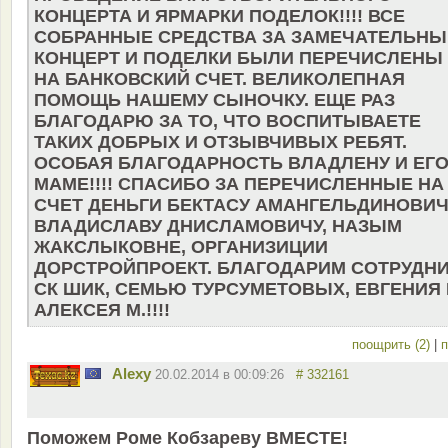
КОНЦЕРТА И ЯРМАРКИ ПОДЕЛОК!!!! ВСЕ
СОБРАННЫЕ СРЕДСТВА ЗА ЗАМЕЧАТЕЛЬНЫ
КОНЦЕРТ И ПОДЕЛКИ БЫЛИ ПЕРЕЧИСЛЕНЫ
НА БАНКОВСКИЙ СЧЕТ. ВЕЛИКОЛЕПНАЯ
ПОМОЩЬ НАШЕМУ СЫНОЧКУ. ЕЩЕ РАЗ
БЛАГОДАРЮ ЗА ТО, ЧТО ВОСПИТЫВАЕТЕ
ТАКИХ ДОБРЫХ И ОТЗЫВЧИВЫХ РЕБЯТ.
ОСОБАЯ БЛАГОДАРНОСТЬ ВЛАДЛЕНУ И ЕГ
МАМЕ!!!! СПАСИБО ЗА ПЕРЕЧИСЛЕННЫЕ НА
СЧЕТ ДЕНЬГИ БЕКТАСУ АМАНГЕЛЬДИНОВИЧ
ВЛАДИСЛАВУ ДНИСЛАМОВИЧУ, НАЗЫМ
ЖАКСЛЫКОВНЕ, ОРГАНИЗИЦИИ
ДОРСТРОЙПРОЕКТ. БЛАГОДАРИМ СОТРУДН
СК ШИК, СЕМЬЮ ТУРСУМЕТОВЫХ, ЕВГЕНИЯ 
АЛЕКСЕЯ М.!!!!
поощрить (2)
|
п
Alexy
20.02.2014 в 00:09:26
# 332161
Поможем Роме Кобзареву ВМЕСТЕ!