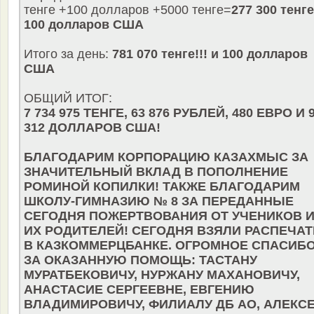
тенге +100 долларов +5000 тенге=
277 300 тенге
100 долларов США
Итого за день:
781 070 тенге!!! и 100 долларов
США
ОБЩИЙ ИТОГ:
7 734 975 ТЕНГЕ, 63 876 РУБЛЕЙ, 480 ЕВРО И 
312 ДОЛЛАРОВ США!
БЛАГОДАРИМ КОРПОРАЦИЮ КАЗАХМЫС ЗА
ЗНАЧИТЕЛЬНЫЙ ВКЛАД В ПОПОЛНЕНИЕ
РОМИНОЙ КОПИЛКИ! ТАКЖЕ БЛАГОДАРИМ
ШКОЛУ-ГИМНАЗИЮ № 8 ЗА ПЕРЕДАННЫЕ
СЕГОДНЯ ПОЖЕРТВОВАНИЯ ОТ УЧЕНИКОВ 
ИХ РОДИТЕЛЕЙ! СЕГОДНЯ ВЗЯЛИ РАСПЕЧАТ
В КАЗКОММЕРЦБАНКЕ. ОГРОМНОЕ СПАСИБ
ЗА ОКАЗАННУЮ ПОМОЩЬ: ТАСТАНУ
МУРАТБЕКОВИЧУ, НУРЖАНУ МАХАНОВИЧУ,
АНАСТАСИЕ СЕРГЕЕВНЕ, ЕВГЕНИЮ
ВЛАДИМИРОВИЧУ, ФИЛИАЛУ ДБ АО, АЛЕКС