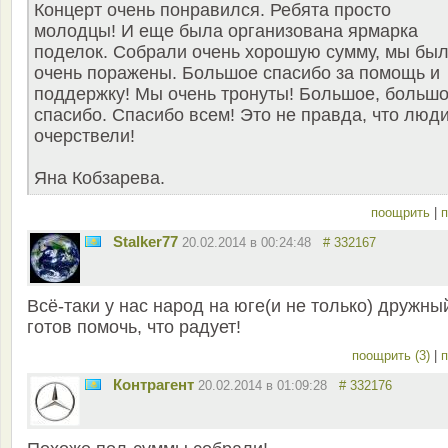
Концерт очень понравился. Ребята просто
молодцы! И еще была организована ярмарка
поделок. Собрали очень хорошую сумму, мы бы
очень поражены. Большое спасибо за помощь и
поддержку! Мы очень тронуты! Большое, больш
спасибо. Спасибо всем! Это не правда, что люд
очерствели!
Яна Кобзарева.
поощрить
|
п
Stalker77
20.02.2014 в 00:24:48
# 332167
Всё-таки у нас народ на юге(и не только) дружны
готов помочь, что радует!
поощрить (3)
|
п
Контрагент
20.02.2014 в 01:09:28
# 332176