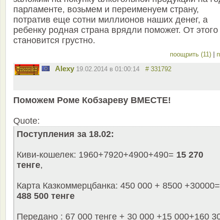
парламенте, возьмем и переименуем страну,
потратив еще сотни миллионов наших денег, а
ребенку родная страна врядли поможет. От этого
становится грустно.
поощрить (11)
|
п
Alexy
19.02.2014 в 01:00:14
# 331792
Поможем Роме Кобзареву ВМЕСТЕ!
Quote:
Поступления за 18.02:
Киви-кошелек: 1960+7920+4900+490=
15 270
тенге
,
Карта Казкоммерцбанка: 450 000 + 8500 +30000=
488 500 тенге
Передано : 67 000 тенге + 30 000 +15 000+160 3