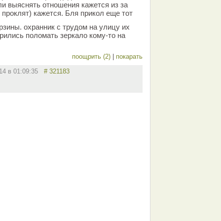
и выяснять отношения кажется из за
 проклят) кажется. Бля прикол еще тот
рзины. охранник с трудом на улицу их
дрились поломать зеркало кому-то на
поощрить (2)
|
покарать
014 в 01:09:35
# 321183