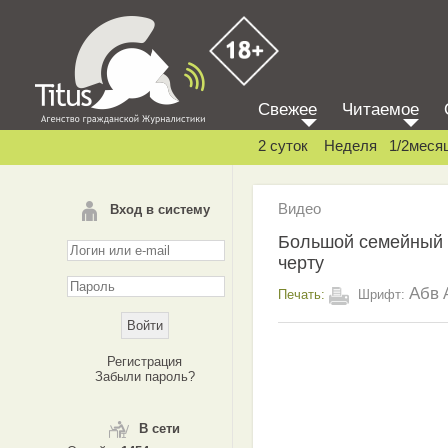
Свежее
Читаемое
2 суток
Неделя
1/2меся
Видео
Вход в систему
Большой семейный 
черту
Абв
Печать:
Шрифт:
Регистрация
Забыли пароль?
В сети