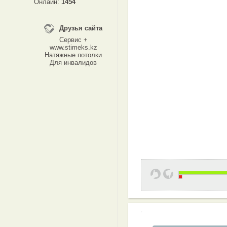
Онлайн:
1454
Друзья сайта
Сервис +
www.stimeks.kz
Натяжные потолки
Для инвалидов