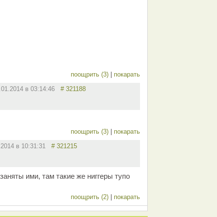
поощрить (3)
|
покарать
.01.2014 в 03:14:46
# 321188
поощрить (3)
|
покарать
.2014 в 10:31:31
# 321215
 заняты ими, там такие же ниггеры тупо
поощрить (2)
|
покарать