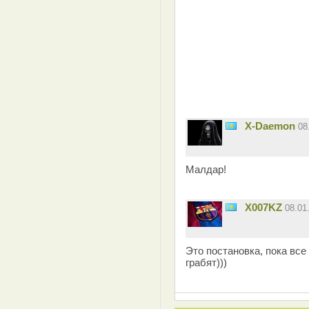
X-Daemon
08
Малдар!
X007KZ
08.01
Это постановка, пока все
грабят)))