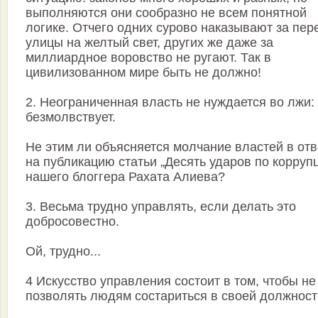
выполняются они сообразно не всем понятной
логике. Отчего одних сурово наказывают за пер
улицы на желтый свет, других же даже за
миллиардное воровство не ругают. Так в
цивилизованном мире быть не должно!
2. Неограниченная власть не нуждается во лжи:
безмолвствует.
Не этим ли объясняется молчание властей в отв
на публикацию статьи „Десять ударов по корруп
нашего блоггера Рахата Алиева?
3. Весьма трудно управлять, если делать это
добросовестно.
Ой, трудно...
4 Искусство управления состоит в том, чтобы не
позволять людям состариться в своей должност