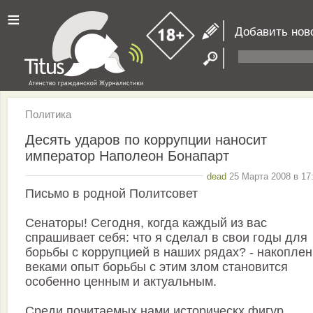
≡
Добавить нов
Политика
Десять ударов по коррупции наносит
император Наполеон Бонапарт
dead
25 Марта 2008 в 17
Письмо в родной Политсовет
Сенаторы! Сегодня, когда каждый из вас
спрашивает себя: что я сделал в свои годы для
борьбы с коррупцией в наших рядах? - накопле
веками опыт борьбы с этим злом становится
особенно ценным и актуальным.
Среди почитаемых нами историческх фигур