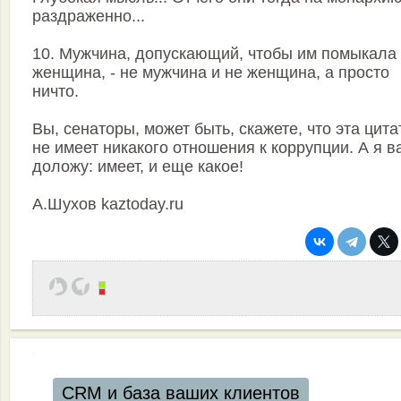
раздраженно...
10. Мужчина, допускающий, чтобы им помыкала
женщина, - не мужчина и не женщина, а просто
ничто.
Вы, сенаторы, может быть, скажете, что эта цита
не имеет никакого отношения к коррупции. А я в
доложу: имеет, и еще какое!
А.Шухов kaztoday.ru
CRM и база ваших клиентов