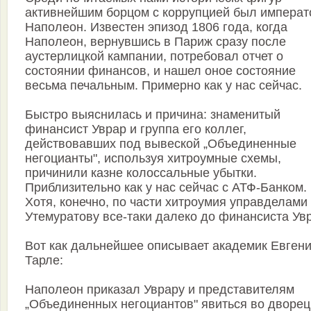
активнейшим борцом с коррупцией был императ
Наполеон. Известен эпизод 1806 года, когда
Наполеон, вернувшись в Париж сразу после
аустерлицкой кампании, потребовал отчет о
состоянии финансов, и нашел оное состояние
весьма печальным. Примерно как у нас сейчас.
Быстро выяснилась и причина: знаменитый
финансист Уврар и группа его коллег,
действовавших под вывеской „Объединенные
негоцианты", используя хитроумные схемы,
причинили казне колоссальные убытки.
Приблизительно как у нас сейчас с АТФ-Банком.
Хотя, конечно, по части хитроумия управделами
Утемуратову все-таки далеко до финансиста Ув
Вот как дальнейшее описывает академик Евген
Тарле:
Наполеон приказал Уврару и представителям
„Объединенных негоциантов" явиться во дворец