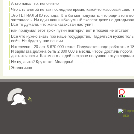
А кто напал то, непонятно
Что с планетой не так последнее время, какой-то массовый свист
Это ГЕНИАЛЬНО господа. Кто бы мог подумать, что ради этого вс
затевалось. Ни один наш шибко умный эксперт даже не догадывал
Все то думали, что жана казахстан наступит
нан придумал этот трюк путин повторил вот и токаев не отстает
Всё что нужно знать про наше государство. Надеяться нужно толь
себя. Не будет у нас пенсии.
Интересно - 20 лет 6 670 000 тенге. Получается надо работать с 18
И зарплата должна быть 2 800 000 в месяц, чтобы достичь порога
достаточности. Как много людей в стране получают такую зарплат
Не ну, а что? Круто же! Молодцы!
Экологично