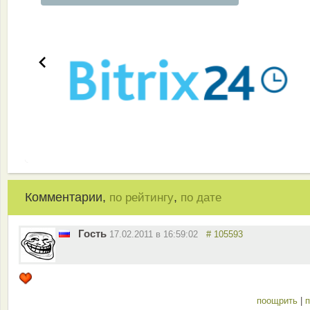
Комментарии,
,
по рейтингу
по дате
Гость
17.02.2011 в 16:59:02
# 105593
поощрить
|
п