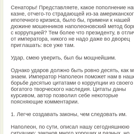
Сенаторы! Представляете, какое пополнение н
казне, отчего-то страдающей из-за американско
ипотечного кризиса, было бы, примени к нашей
дюжине мошенников наполеоновский метод бор
с коррупцией? Тем более что президенту, в отли
от императора, никого не надо даже во дворец
приглашать: все уже там.
Удар, смею уверить, был бы мощнейшим.
Однако ударов должно быть ровно десять, как 
знаем. Император Наполеон поможет нам в наш
борьбе десятью цитатами о коррупции из своего
богатого творческого наследия. Цитаты даны
курсивом, автор позволил себе некоторые
поясняющие комментарии.
1. Легче создавать законы, чем следовать им.
Наполеон, по сути, описал нашу сегодняшнюю
ситуацию: законов много хороших и разных, но