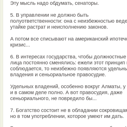
Эту мысль надо обдумать, сенаторы.
5. В управлении не должно быть
полуответственности: она с неизбежностью веде
утайке растрат и неисполнению законов.
А потом все списывают на американский ипотеч
кризис...
6. В интересах государства, чтобы должностные
лица постоянно сменялись: ежели этот принцип 
соблюдается, то неизбежно появляются удельн
владения и сеньориальное правосудие.
Удельных владений, особенно вокруг Алматы, у
и в самом деле полно. А вот правосудия, даже
сеньориального, не повредило бы...
7. Богатство состоит не в обладании сокровища
но в том употреблении, которое умеют им дать.