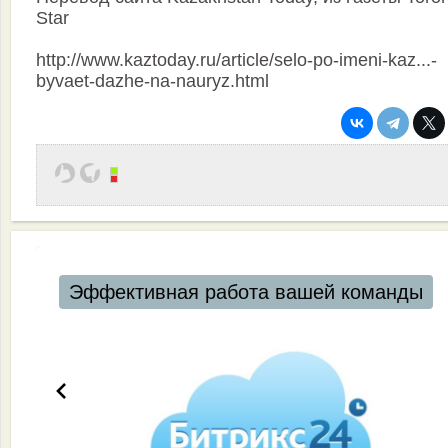
Star
http://www.kaztoday.ru/article/selo-po-imeni-kaz...-
byvaet-dazhe-na-nauryz.html
Эффективная работа вашей команды