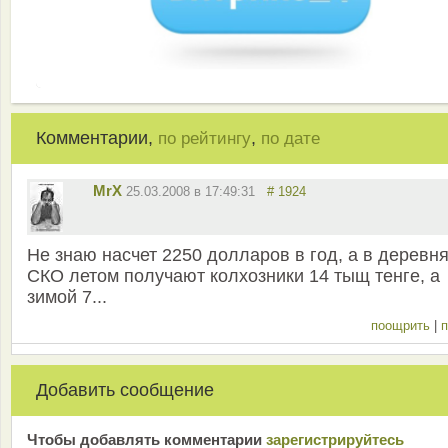
Комментарии,
,
по рейтингу
по дате
MrX
25.03.2008 в 17:49:31
# 1924
Не знаю насчет 2250 долларов в год, а в деревн
СКО летом получают колхозники 14 тыщ тенге, а
зимой 7...
поощрить
|
п
Добавить сообщение
Чтобы добавлять комментарии
зарeгиcтрирyйтeсь