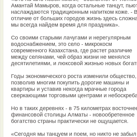
Амантай Мамыров, когда остальные танцут, пью
наслаждаются традиционным напитком коже. - 
отличие от больших городов жизнь здесь сложна
мы всегда найдем время для праздника».
Со своими старыми лачугами и нерегулярным
водоснабжением, это село - микрокосм
современного Казахстана, где растет различие
между селянами, чей образ жизни не менялся
десятилетиями, и люксовой жизнью новых богат
Годы экономического роста изменили общество,
позволив многим покупить дорогие машины и
квартиры и уставив некогда мрачные города
сверкающими торговыми центрами и небоскреб
Но в таких деревнях - в 75 километрах восточне
финансовой столицы Алматы - новообретенное
богатство страны практически не ощущается.
«Сегодня мы танцуем и поем, но никто не забыл