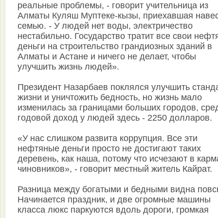
реальные проблемы, - говорит учительница из
Алматы Куляш Муптеке-кызы, приехавшая навес
семью. - У людей нет воды, электричество
нестабильно. Государство тратит все свои неф
деньги на строительство грандиозных зданий в
Алматы и Астане и ничего не делает, чтобы
улучшить жизнь людей».
Президент Назарбаев поклялся улучшить станд
жизни и уничтожить бедность, но жизнь мало
изменилась за границами больших городов, сре
годовой доход у людей здесь - 2250 долларов.
«У нас слишком развита коррупция. Все эти
нефтяные деньги просто не достигают таких
деревень, как наша, потому что исчезают в кар
чиновников», - говорит местный житель Кайрат.
Разница между богатыми и бедными видна повс
Начинается праздник, и две огромные машины
класса люкс паркуются вдоль дороги, громкая