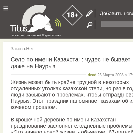
≡
Добавить нов
Закона.Нет
Село по имени Казахстан: чудес не бывает
даже на Наурыз
dead
25 Марта 2008 в 17
Жизнь может быть крайне трудной в некоторых
отдаленных уголках казахской степи, но раз в го
люди забывают о проблемах, чтобы отпразднов
Наурыз. Этот праздник напоминает казахам об и
кочевом прошлом.
В крошечной деревне по имени Казахстан
празднование заслоняет ежедневные проблемы
«Это начало новой жизни, - объявляет 67-летни