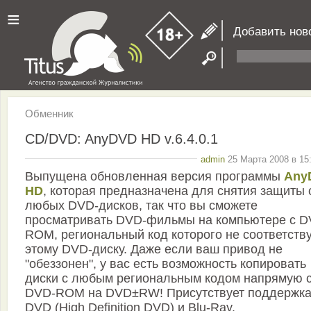
≡
Добавить нов
Обменник
CD/DVD: AnyDVD HD v.6.4.0.1
admin
25 Марта 2008 в 15
Выпущена обновленная версия программы
Any
HD
, которая предназначена для снятия защиты 
любых DVD-дисков, так что вы сможете
просматривать DVD-фильмы на компьютере с D
ROM, региональный код которого не соответств
этому DVD-диску. Даже если ваш привод не
"обеззонен", у вас есть возможность копировать
диски с любым региональным кодом напрямую 
DVD-ROM на DVD±RW! Присутствует поддержка
DVD (High Definition DVD) и Blu-Ray.