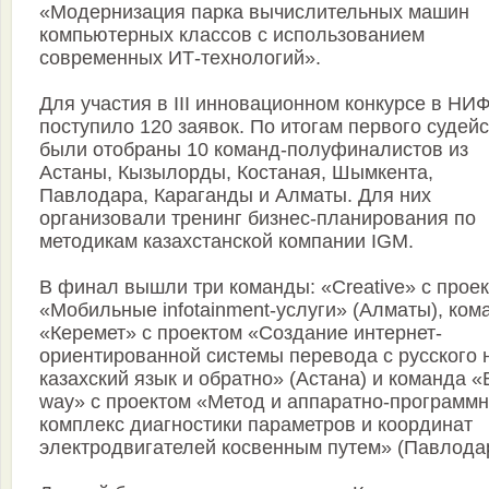
«Модернизация парка вычислительных машин
компьютерных классов с использованием
современных ИТ-технологий».
Для участия в III инновационном конкурсе в НИ
поступило 120 заявок. По итогам первого судей
были отобраны 10 команд-полуфиналистов из
Астаны, Кызылорды, Костаная, Шымкента,
Павлодара, Караганды и Алматы. Для них
организовали тренинг бизнес-планирования по
методикам казахстанской компании IGM.
В финал вышли три команды: «Creative» с прое
«Мобильные infotainment-услуги» (Алматы), ком
«Керемет» с проектом «Создание интернет-
ориентированной системы перевода с русского 
казахский язык и обратно» (Астана) и команда «
way» с проектом «Метод и аппаратно-программ
комплекс диагностики параметров и координат
электродвигателей косвенным путем» (Павлодар