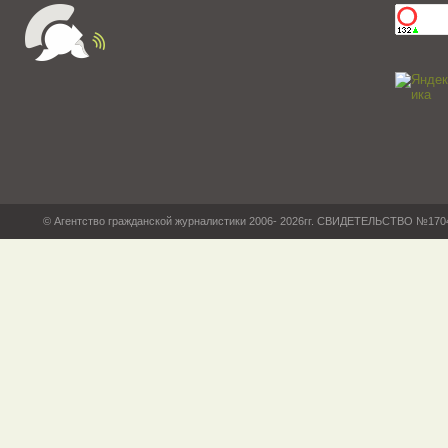
© Агентство гражданской журналистики 2006- 2026гг. СВИДЕТЕЛЬСТВО №17