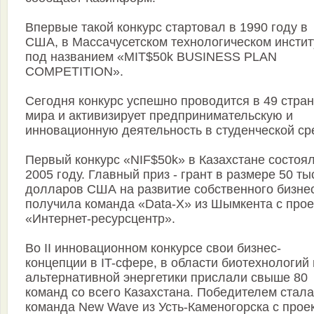
Впервые такой конкурс стартовал в 1990 году в
США, в Массачусетском технологическом инстит
под названием «MIT$50k BUSINESS PLAN
COMPETITION».
Сегодня конкурс успешно проводится в 49 стра
мира и активизирует предпринимательскую и
инновационную деятельность в студенческой ср
Первый конкурс «NIF$50k» в Казахстане состоял
2005 году. Главный приз - грант в размере 50 ты
долларов США на развитие собственного бизнес
получила команда «Data-X» из Шымкента с про
«Интернет-ресурсцентр».
Во II инновационном конкурсе свои бизнес-
концепции в IT-cфере, в области биотехнологий 
альтернативной энергетики прислали свыше 80
команд со всего Казахстана. Победителем стала
команда New Wave из Усть-Каменогорска с прое