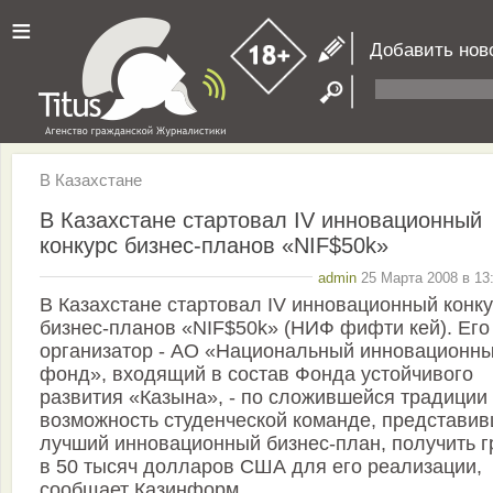
≡
Добавить нов
В Казахстане
В Казахстане стартовал IV инновационный
конкурс бизнес-планов «NIF$50k»
admin
25 Марта 2008 в 13
В Казахстане стартовал IV инновационный конк
бизнес-планов «NIF$50k» (НИФ фифти кей). Его
организатор - АО «Национальный инновационн
фонд», входящий в состав Фонда устойчивого
развития «Казына», - по сложившейся традиции
возможность студенческой команде, представи
лучший инновационный бизнес-план, получить г
в 50 тысяч долларов США для его реализации,
сообщает Казинформ.