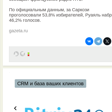
По официальным данным, за Саркози
проголосовали 53,8% избирателей, Руаяль наб
46,2% голосов.
gazeta.ru
CRM и база ваших клиентов