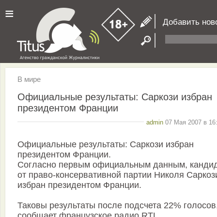
≡
Добавить нов
В мире
Официальные результаты: Саркози избран
президентом Франции
admin
07 Мая 2007 в 16
Официальные результаты: Саркози избран
президентом Франции.
Согласно первым официальным данным, канди
от право-консервативной партии Николя Саркоз
избран президентом Франции.
Таковы результаты после подсчета 22% голосов
сообщает французское радио RTL.