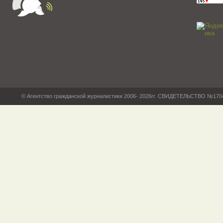
© Агентство гражданской журналистики 2006- 2026гг. СВИДЕТЕЛЬСТВО №17