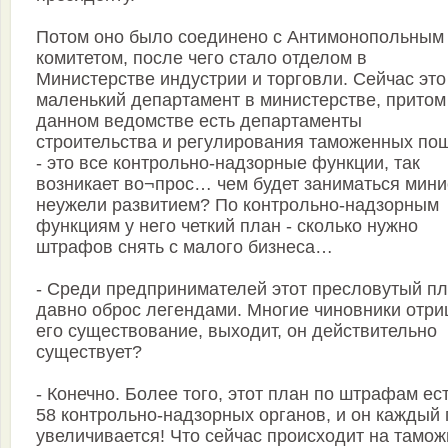
Потом оно было соединено с Антимонопольным
комитетом, после чего стало отделом в
Министерстве индустрии и торговли. Сейчас это
маленький департамент в министерстве, притом
данном ведомстве есть департаменты
строительства и регулирования таможенных по
- это все контрольно-надзорные функции, так
возникает во¬прос… чем будет заниматься мини
неужели развитием? По контрольно-надзорным
функциям у него четкий план - сколько нужно
штрафов снять с малого бизнеса…
- Среди предпринимателей этот пресловутый п
давно оброс легендами. Многие чиновники отр
его существование, выходит, он действительно
существует?
- Конечно. Более того, этот план по штрафам ест
58 контрольно-надзорных органов, и он каждый 
увеличивается! Что сейчас происходит на тамо