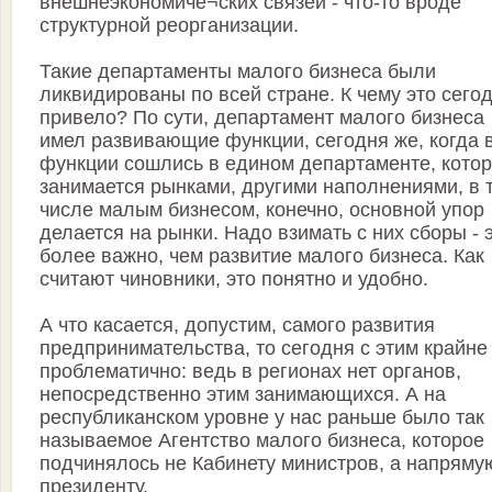
внешнеэкономиче¬ских связей - что-то вроде
структурной реорганизации.
Такие департаменты малого бизнеса были
ликвидированы по всей стране. К чему это сего
привело? По сути, департамент малого бизнеса
имел развивающие функции, сегодня же, когда 
функции сошлись в едином департаменте, кото
занимается рынками, другими наполнениями, в 
числе малым бизнесом, конечно, основной упор
делается на рынки. Надо взимать с них сборы - 
более важно, чем развитие малого бизнеса. Как
считают чиновники, это понятно и удобно.
А что касается, допустим, самого развития
предпринимательства, то сегодня с этим крайне
проблематично: ведь в регионах нет органов,
непосредственно этим занимающихся. А на
республиканском уровне у нас раньше было так
называемое Агентство малого бизнеса, которое
подчинялось не Кабинету министров, а напряму
президенту.