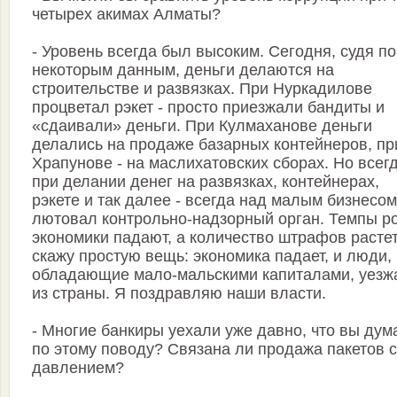
четырех акимах Алматы?
- Уровень всегда был высоким. Сегодня, судя по
некоторым данным, деньги делаются на
строительстве и развязках. При Нуркадилове
процветал рэкет - просто приезжали бандиты и
«сдаивали» деньги. При Кулмаханове деньги
делались на продаже базарных контейнеров, пр
Храпунове - на маслихатовских сборах. Но всегд
при делании денег на развязках, контейнерах,
рэкете и так далее - всегда над малым бизнесом
лютовал контрольно-надзорный орган. Темпы р
экономики падают, а количество штрафов растет
скажу простую вещь: экономика падает, и люди,
обладающие мало-мальскими капиталами, уезж
из страны. Я поздравляю наши власти.
- Многие банкиры уехали уже давно, что вы дум
по этому поводу? Связана ли продажа пакетов с
давлением?