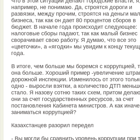
Что в этой ситуации делают городские власти, я
например, не понимаю. Да, строятся дороги и
развязки, между прочим, строятся на деньги ма
бизнеса, так как он дает 80 процентов сборов в
бюджет. В начале года происходит следующее:
налоговые сборы падают, так как малый бизнес
сворачивает свою работу. Я думаю, что все это
«цветочки», а «ягодки» мы увидим к концу теку
года.
В итоге, чем больше мы боремся с коррупцией, 
она больше. Хороший пример -увеличение штр
дорожной инспекции. Изменилось от этого тольк
одно - выросли взятки, а количество ДТП меньш
стало. Я назову сотню таких схем, притом дела
они за счет государственных ресурсов, за счет
постановления Кабинета министров. А как иначе
заниматься коррупцией?
Казахстанцев разорил передел
- Вы могли бы сравнить уровень коррупции при 