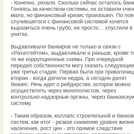
- Конечно, уехали. Сколько сейчас осталось бан
Гоняясь за качеством системы, их оставили оче
мало, но финансовый кризис произошел. По пов
случившегося с финансовой системой хочется
выразиться очень грубо, ее просто… спустили в
унитаз.
Выдавливали банкиров не только в связи с
«Рахатгейтом», выдавливали и раньше, кроме то
те же коррупционные схемы. Про очередной
передел собственности могу сказать следующее
уже третья стадия. Первая была при приватизац
вторая - когда делили недра, а сегодня делят
бизнес. Речь идет о рейдерстве, которое можно
осуществлять через монополистов, через
контрольно-надзорные органы, через банковску
систему.
- Таким образом, коллапс строительной и банко
систем, как итог - резкое снижение уровня жизни
населения, рост цен - это прямое следствие