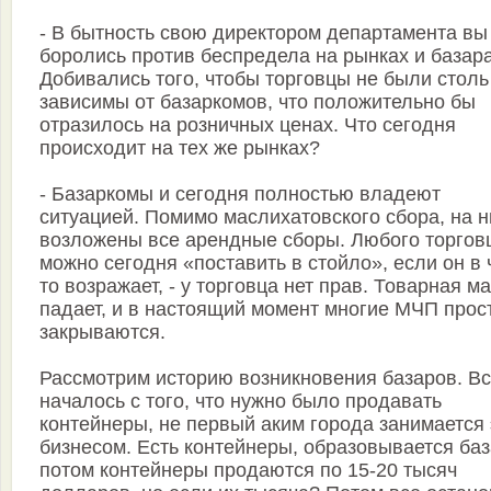
- В бытность свою директором департамента вы
боролись против беспредела на рынках и базара
Добивались того, чтобы торговцы не были столь
зависимы от базаркомов, что положительно бы
отразилось на розничных ценах. Что сегодня
происходит на тех же рынках?
- Базаркомы и сегодня полностью владеют
ситуацией. Помимо маслихатовского сбора, на н
возложены все арендные сборы. Любого торгов
можно сегодня «поставить в стойло», если он в 
то возражает, - у торговца нет прав. Товарная м
падает, и в настоящий момент многие МЧП прос
закрываются.
Рассмотрим историю возникновения базаров. В
началось с того, что нужно было продавать
контейнеры, не первый аким города занимается
бизнесом. Есть контейнеры, образовывается баз
потом контейнеры продаются по 15-20 тысяч