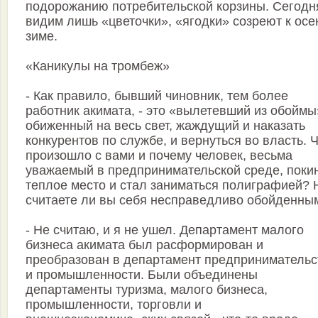
подорожанию потребительской корзины. Сегодн
видим лишь «цветочки», «ягодки» созреют к осе
зиме.
«Каникулы на тромбеж»
- Как правило, бывший чиновник, тем более
работник акимата, - это «вылетевший из обоймы
обиженный на весь свет, жаждущий и наказать
конкурентов по службе, и вернуться во власть. 
произошло с вами и почему человек, весьма
уважаемый в предпринимательской среде, поки
теплое место и стал заниматься полиграфией? 
считаете ли вы себя несправедливо обойденны
- Не считаю, и я не ушел. Департамент малого
бизнеса акимата был расформирован и
преобразован в департамент предпринимательс
и промышленности. Были объединены
департаменты туризма, малого бизнеса,
промышленности, торговли и