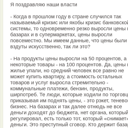
Я поздравляю наши власти
- Когда в прошлом году в стране случился так
называемый кризис или якобы кризис банковско
системы, то одновременно резко выросли цены 
базарах и в супермаркетах, цены выросли
повсеместно. Мы имеем данные, что цены были
вздуты искусственно, так ли это?
- На продукты цены выросли на 50 процентов, а
некоторые товары - на 100 процентов. Да, цены 
жилье упали, но средний человек все равно не
может купить квартиру, а стоимость остальных
товаров и услуг выросла стремительно -
коммунальные платежи, бензин, продукты,
ширпотреб. Те люди, которые ходили по торгов
приказывая им поднять цены, - это рэкет, тенево
бизнес. На базарах и так далее отнюдь не все
деньги доходят до бюджета, нет органа, которы
регулировал, есть только тот, который «снимает
деньги. Это преступный сговор. Кто держит баз