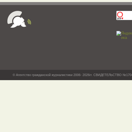
© Агентство гражданской журналистики 2006- 2026гг. СВИДЕТЕЛЬСТВО №17