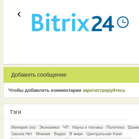
Добавить сообщение
Чтобы добавлять комментарии
зарeгиcтрирyйтeсь
Тэги
Империя зла
Экономика
ЧП
Наука и техника
Политика
Шымк
Закона.Нет
Мнения
Видео
В мире
Центральная Азия