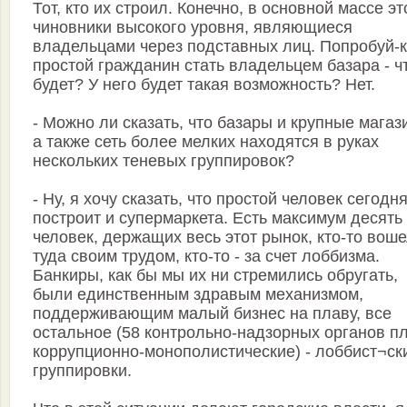
Тот, кто их строил. Конечно, в основной массе эт
чиновники высокого уровня, являющиеся
владельцами через подставных лиц. Попробуй-
простой гражданин стать владельцем базара - ч
будет? У него будет такая возможность? Нет.
- Можно ли сказать, что базары и крупные магаз
а также сеть более мелких находятся в руках
нескольких теневых группировок?
- Ну, я хочу сказать, что простой человек сегодн
построит и супермаркета. Есть максимум десять
человек, держащих весь этот рынок, кто-то вош
туда своим трудом, кто-то - за счет лоббизма.
Банкиры, как бы мы их ни стремились обругать,
были единственным здравым механизмом,
поддерживающим малый бизнес на плаву, все
остальное (58 контрольно-надзорных органов п
коррупционно-монополистические) - лоббист¬ск
группировки.