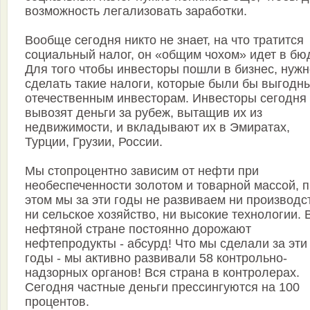
возможность легализовать заработки.
Вообще сегодня никто не знает, на что тратится
социальный налог, он «общим чохом» идет в бю
Для того чтобы инвесторы пошли в бизнес, нужн
сделать такие налоги, которые были бы выгодн
отечественным инвесторам. Инвесторы сегодня
вывозят деньги за рубеж, вытащив их из
недвижимости, и вкладывают их в Эмиратах,
Турции, Грузии, России.
Мы стопроцентно зависим от нефти при
необеспеченности золотом и товарной массой, 
этом мы за эти годы не развиваем ни производс
ни сельское хозяйство, ни высокие технологии. 
нефтяной стране постоянно дорожают
нефтепродукты - абсурд! Что мы сделали за эти
годы - мы активно развивали 58 контрольно-
надзорных органов! Вся страна в контролерах.
Сегодня частные деньги прессингуются на 100
процентов.