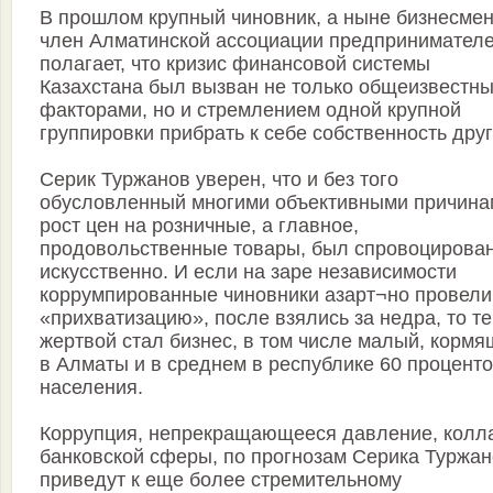
В прошлом крупный чиновник, а ныне бизнесмен
член Алматинской ассоциации предпринимател
полагает, что кризис финансовой системы
Казахстана был вызван не только общеизвестн
факторами, но и стремлением одной крупной
группировки прибрать к себе собственность друг
Серик Туржанов уверен, что и без того
обусловленный многими объективными причина
рост цен на розничные, а главное,
продовольственные товары, был спровоцирова
искусственно. И если на заре независимости
коррумпированные чиновники азарт¬но провели
«прихватизацию», после взялись за недра, то т
жертвой стал бизнес, в том числе малый, корм
в Алматы и в среднем в республике 60 процент
населения.
Коррупция, непрекращающееся давление, колл
банковской сферы, по прогнозам Серика Туржан
приведут к еще более стремительному