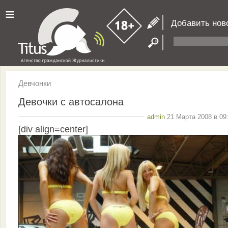
≡
Добавить нов
Девчонки
Девочки с автосалона
admin
21 Марта 2008 в 09
[div align=center]