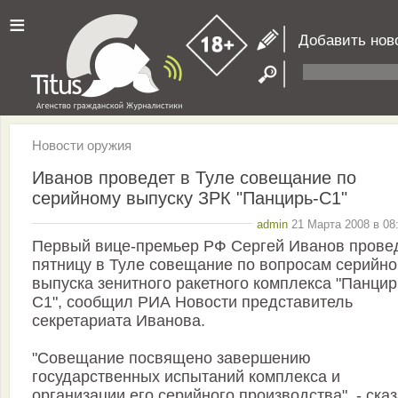
≡
Добавить нов
Новости оружия
Иванов проведет в Туле совещание по
серийному выпуску ЗРК "Панцирь-С1"
admin
21 Марта 2008 в 08
Первый вице-премьер РФ Сергей Иванов провед
пятницу в Туле совещание по вопросам серийно
выпуска зенитного ракетного комплекса "Панцир
С1", сообщил РИА Новости представитель
секретариата Иванова.
"Совещание посвящено завершению
государственных испытаний комплекса и
организации его серийного производства", - ска