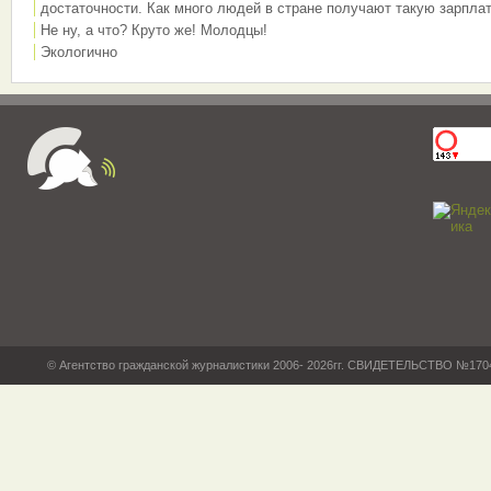
достаточности. Как много людей в стране получают такую зарплат
Не ну, а что? Круто же! Молодцы!
Экологично
© Агентство гражданской журналистики 2006- 2026гг. СВИДЕТЕЛЬСТВО №17