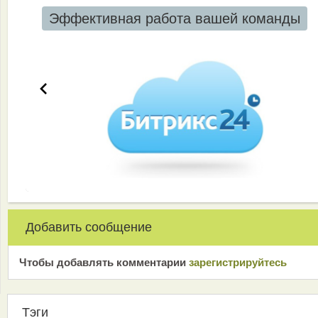
Эффективная работа вашей команды
Добавить сообщение
Чтобы добавлять комментарии
зарeгиcтрирyйтeсь
Тэги