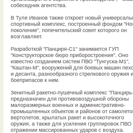
собеседник агентства.
В Туле Иванов также откроет новый универсаль
спортивный комплекс, построенный фондом "Но
поколение", попечительский совет которого он
возглавляет.
Разработкой "Панциря-С1" занимается ГУП
"Конструкторское бюро приборостроения". Оно
известно созданием систем ПВО "Тунгуска-М1",
"Каштан-М", вооружений для боевых машин пех
и десанта, разнообразного стрелкового оружия 
боеприпасов к ним.
Зенитный ракетно-пушечный комплекс "Панцирь
предназначен для противовоздушной обороны
малоразмерных военных и административно-
промышленных объектов и районов от самолето
вертолетов, крылатых ракет и высокоточного
оружия, а также для усиления группировок ПВО
отражении массированных ударов с воздуха.