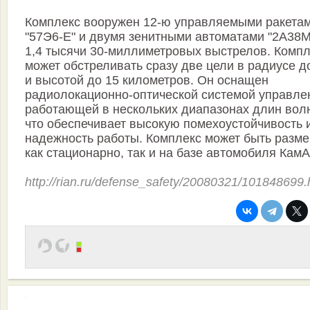
Комплекс вооружен 12-ю управляемыми ракета
"57Э6-Е" и двумя зенитными автоматами "2А38М
1,4 тысячи 30-миллиметровых выстрелов. Компл
может обстреливать сразу две цели в радиусе д
и высотой до 15 километров. Он оснащен
радиолокационно-оптической системой управле
работающей в нескольких диапазонах длин вол
что обеспечивает высокую помехоустойчивость 
надежность работы. Комплекс может быть разм
как стационарно, так и на базе автомобиля КамА
http://rian.ru/defense_safety/20080321/101848699.