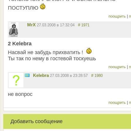
ПОСТУПЛЮ
поощрить
|
п
MrX
27.03.2008 в 17:32:04
# 1971
2 Kelebra
Насвай не забудь прихватить !
Ты так по нему в гостевой тоскуешь
поощрить
|
п
Kelebra
27.03.2008 в 23:28:57
# 1980
не вопрос
поощрить
|
п
Добавить сообщение