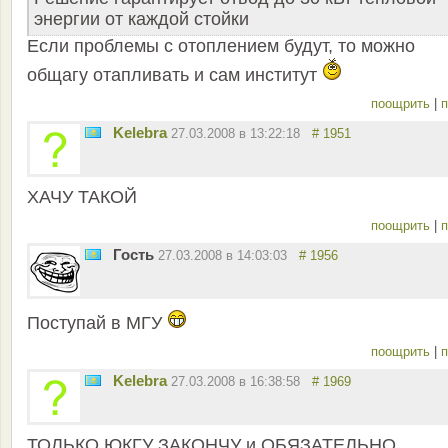
энергии от каждой стойки
Если проблемы с отоплением будут, то можно
общагу отапливать и сам институт
поощрить
|
п
Kelebra
27.03.2008 в 13:22:18
# 1951
ХАЧУ ТАКОЙ
поощрить
|
п
Гость
27.03.2008 в 14:03:03
# 1956
Поступай в МГУ
поощрить
|
п
Kelebra
27.03.2008 в 16:38:58
# 1969
ТОЛЬКО ЮКГУ ЗАКОНЧУ и ОБЯЗАТЕЛЬНО