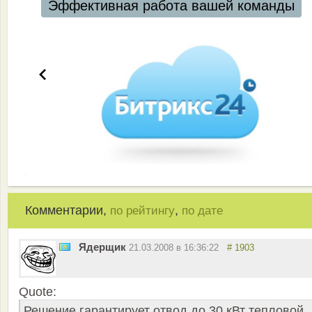
Эффективная работа вашей команды
Комментарии,
,
по рейтингу
по дате
Ядерщик
21.03.2008 в 16:36:22
# 1903
Quote:
Решение гарантирует отвод до 30 кВт тепловой