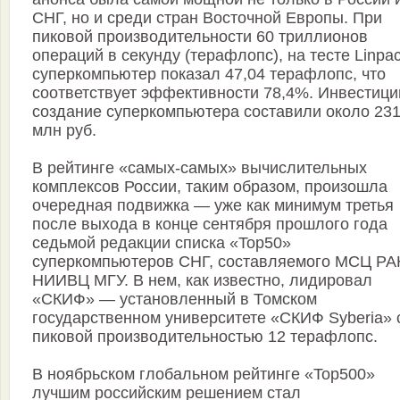
СНГ, но и среди стран Восточной Европы. При
пиковой производительности 60 триллионов
операций в секунду (терафлопс), на тесте Linpa
суперкомпьютер показал 47,04 терафлопс, что
соответствует эффективности 78,4%. Инвестици
создание суперкомпьютера составили около 23
млн руб.
В рейтинге «самых-самых» вычислительных
комплексов России, таким образом, произошла
очередная подвижка — уже как минимум третья
после выхода в конце сентября прошлого года
седьмой редакции списка «Top50»
суперкомпьютеров СНГ, составляемого МСЦ РА
НИИВЦ МГУ. В нем, как известно, лидировал
«СКИФ» — установленный в Томском
государственном университете «СКИФ Syberia» 
пиковой производительностью 12 терафлопс.
В ноябрьском глобальном рейтинге «Top500»
лучшим российским решением стал