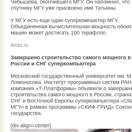
Чебышева, окончившего МГУ. Он напомнил, что
спутнику МГУ уже присвоено имя Татьяны.
У МГУ есть еще один суперкомпьютер МГУ.
Объединенная вычислительная мощность обоих
машин может достигать 100 терафлоп.
lenta.ru
Завершено строительство самого мощного в
России и СНГ суперкомпьютера
Московский государственный университет им. М.
Ломоносова, Институт программных систем РАН
компания «Т-Платформы» объявили о заверше
строительства самого мощного в России, страна
СНГ и Восточной Европы суперкомпьютера «С
МГУ» в рамках программы «СКИФ-ГРИД» Союзн
государства.
[div align=center]