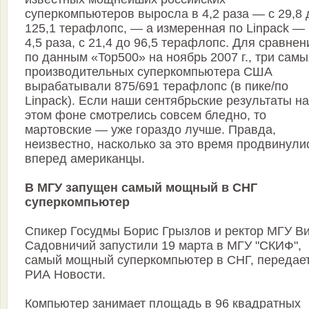
суперкомпьютеров выросла в 4,2 раза — с 29,8 
125,1 терафлопс, — а измеренная по Linpack — 
4,5 раза, с 21,4 до 96,5 терафлопс. Для сравнен
по данным «Top500» на ноябрь 2007 г., три самы
производительных суперкомпьютера США
вырабатывали 875/691 терафлопс (в пике/по
Linpack). Если наши сентябрьские результаты на
этом фоне смотрелись совсем бледно, то
мартовские — уже гораздо лучше. Правда,
неизвестно, насколько за это время продвинули
вперед американцы.
В МГУ запущен самый мощный в СНГ
суперкомпьютер
Спикер Госудмы Борис Грызлов и ректор МГУ В
Садовничий запустили 19 марта в МГУ "СКИФ",
самый мощный суперкомпьютер в СНГ, передае
РИА Новости.
Компьютер занимает площадь в 96 квадратных