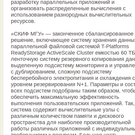
разработку параллельных приложений и
организовать распределенные вычисления с
использованием разнородных вычислительных
ресурсов.
«СКИФ МГУ» — законченное сбалансированное
решение, включающее систему хранения данны
параллельной файловой системой T-Platforms
ReadyStorage ActiveScale Cluster емкостью 60 ТБ
ленточную систему резервного копирования дан
выделенную подсистему мониторинга и управл
с дублированием, сложную подсистему
бесперебойного электропитания и охлаждения с
уровнем резервирования N+1. Параметры и сос
всех подсистем подобраны таким образом, чтоб
обеспечить максимальную эффективность
выполнения пользовательских приложений. Так,
система содержит вычислительные узлы с
различным количеством памяти и дискового
пространства для наиболее производительной
работы различных приложений с индивидуальн