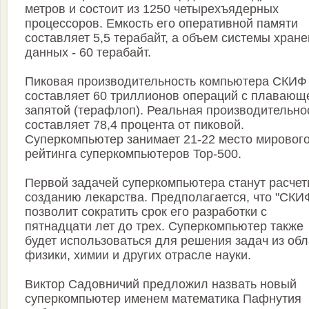
метров и состоит из 1250 четырехъядерных
процессоров. Емкость его оперативной памяти
составляет 5,5 терабайт, а объем системы хран
данных - 60 терабайт.
Пиковая производительность компьютера СКИФ
составляет 60 триллионов операций с плавающ
запятой (терафлоп). Реальная производительно
составляет 78,4 процента от пиковой.
Суперкомпьютер занимает 21-22 место мировог
рейтинга суперкомпьютеров Top-500.
Первой задачей суперкомпьютера станут расчет
созданию лекарства. Предполагается, что "СКИ
позволит сократить срок его разработки с
пятнадцати лет до трех. Суперкомпьютер также
будет использоваться для решения задач из обл
физики, химии и других отрасле науки.
Виктор Садовничий предложил назвать новый
суперкомпьютер именем математика Пафнутия