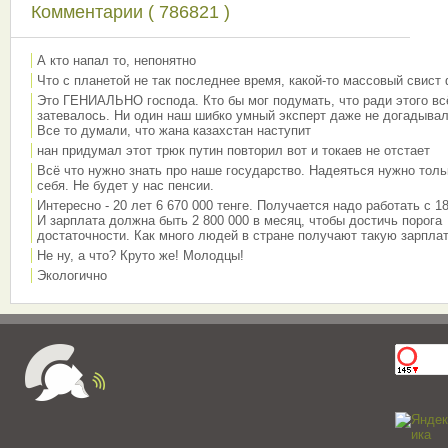
Комментарии ( 786821 )
А кто напал то, непонятно
Что с планетой не так последнее время, какой-то массовый свист
Это ГЕНИАЛЬНО господа. Кто бы мог подумать, что ради этого вс
затевалось. Ни один наш шибко умный эксперт даже не догадывал
Все то думали, что жана казахстан наступит
нан придумал этот трюк путин повторил вот и токаев не отстает
Всё что нужно знать про наше государство. Надеяться нужно толь
себя. Не будет у нас пенсии.
Интересно - 20 лет 6 670 000 тенге. Получается надо работать с 18
И зарплата должна быть 2 800 000 в месяц, чтобы достичь порога
достаточности. Как много людей в стране получают такую зарплат
Не ну, а что? Круто же! Молодцы!
Экологично