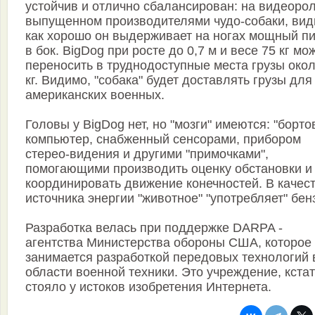
устойчив и отлично сбалансирован: на видеорол
выпущенном производителями чудо-собаки, вид
как хорошо он выдерживает на ногах мощный п
в бок. BigDog при росте до 0,7 м и весе 75 кг мо
переносить в труднодоступные места грузы окол
кг. Видимо, "собака" будет доставлять грузы для
американских военных.
Головы у BigDog нет, но "мозги" имеются: "борто
компьютер, снабженный сенсорами, прибором
стерео-видения и другими "примочками",
помогающими производить оценку обстановки и
координировать движение конечностей. В качес
источника энергии "животное" "употребляет" бен
Разработка велась при поддержке DARPA -
агентства Министерства обороны США, которое
занимается разработкой передовых технологий 
области военной техники. Это учреждение, кстат
стояло у истоков изобретения Интернета.