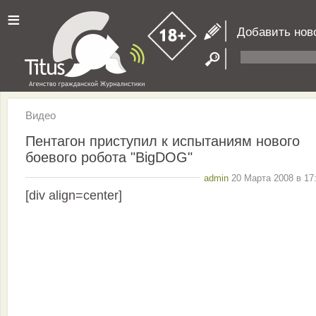
≡
Добавить нов
Видео
Пентагон приступил к испытаниям нового
боевого робота "BigDOG"
admin
20 Марта 2008 в 17
[div align=center]