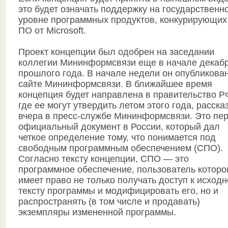
это будет означать поддержку на государственн
уровне программных продуктов, конкурирующих
ПО от Microsoft.
Проект концепции был одобрен на заседании
коллегии Мининформсвязи еще в начале декаб
прошлого года. В начале недели он опубликова
сайте Мининформсвязи. В ближайшее время
концепция будет направлена в правительство Р
где ее могут утвердить летом этого года, расска
вчера в пресс-службе Мининформсвязи. Это пе
официальный документ в России, который дал
четкое определение тому, что понимается под
свободным программным обеспечением (СПО).
Согласно тексту концепции, СПО — это
программное обеспечение, пользователь которо
имеет право не только получать доступ к исход
тексту программы и модифицировать его, но и
распространять (в том числе и продавать)
экземпляры измененной программы.