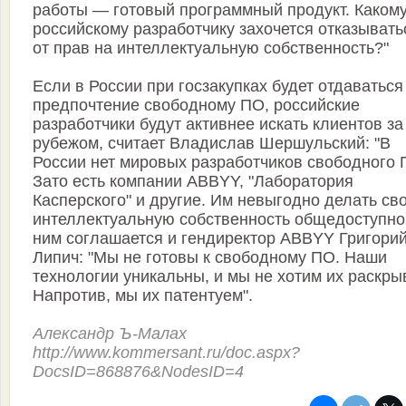
работы — готовый программный продукт. Каком
российскому разработчику захочется отказывать
от прав на интеллектуальную собственность?"
Если в России при госзакупках будет отдаваться
предпочтение свободному ПО, российские
разработчики будут активнее искать клиентов за
рубежом, считает Владислав Шершульский: "В
России нет мировых разработчиков свободного 
Зато есть компании ABBYY, "Лаборатория
Касперского" и другие. Им невыгодно делать св
интеллектуальную собственность общедоступно
ним соглашается и гендиректор ABBYY Григори
Липич: "Мы не готовы к свободному ПО. Наши
технологии уникальны, и мы не хотим их раскры
Напротив, мы их патентуем".
Александр Ъ-Малах
http://www.kommersant.ru/doc.aspx?
DocsID=868876&NodesID=4