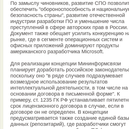
По замыслу чиновников, развитие СПО позволи
обеспечить "обороноспособность и национальн
безопасность страны", развитие отечественной
индустрии разработки ПО и уменьшение числа
преступлений в сфере авторских прав в России.
Документ также обещает усилить конкуренцию н
рынке, где в сегменте операционных систем и
офисных приложений доминируют продукты
американского разработчика Microsoft.
Для реализации концепции Мининформсвязи
планирует доработать российское законодатель
поскольку оно "в ряде случаев подразумевает
возмездное использование результатов
интеллектуальной деятельности, в том числе на
основании договора в письменной форме". К
примеру, ст. 1235 ГК РФ устанавливает пятилет
срок лицензионного договора в случае, если в
договоре он не определен. В концепции
предусматривается также создание единой баз
данных (репозитарий), где разработчики смогут