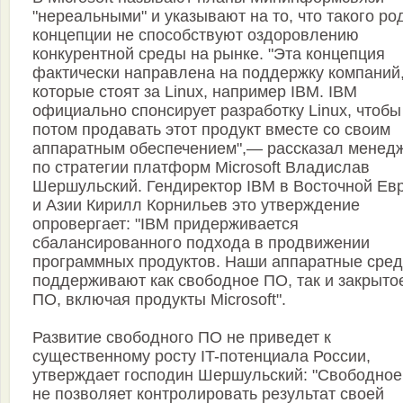
"нереальными" и указывают на то, что такого ро
концепции не способствуют оздоровлению
конкурентной среды на рынке. "Эта концепция
фактически направлена на поддержку компаний
которые стоят за Linux, например IBM. IBM
официально спонсирует разработку Linux, чтобы
потом продавать этот продукт вместе со своим
аппаратным обеспечением",— рассказал менед
по стратегии платформ Microsoft Владислав
Шершульский. Гендиректор IBM в Восточной Ев
и Азии Кирилл Корнильев это утверждение
опровергает: "IBM придерживается
сбалансированного подхода в продвижении
программных продуктов. Наши аппаратные сред
поддерживают как свободное ПО, так и закрыто
ПО, включая продукты Microsoft".
Развитие свободного ПО не приведет к
существенному росту IT-потенциала России,
утверждает господин Шершульский: "Свободно
не позволяет контролировать результат своей