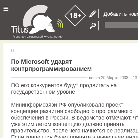
≡
Добавить нов
IT
По Microsoft ударят
контрпрограммированием
admin
20 Марта 2008 в 13
ПО его конкурентов будут продвигать на
государственном уровне
Мининформсвязи РФ опубликовало проект
концепции развития свободного программного
обеспечения в России. В ведомстве отмечают, ч
уже этим летом концепцию должно принять
правительство, после чего начнется ее реализа
Если концепция будет принята в нынешнем виде