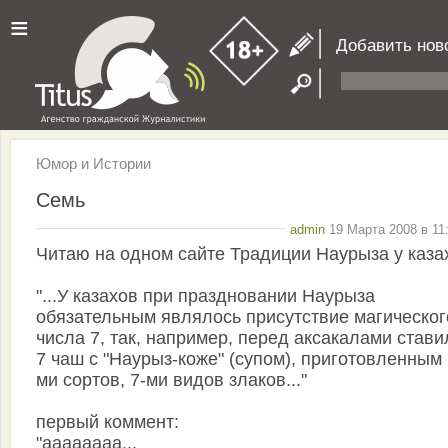
≡
Добавить нов
Юмор и Истории
Семь
admin
19 Марта 2008 в 11
Читаю на одном сайте Традиции Наурыза у каза
"...У казахов при праздновании Наурыза
обязательным являлось присутствие магическог
числа 7, так, например, перед аксакалами стави
7 чаш с "Наурыз-коже" (супом), приготовленным 
ми сортов, 7-ми видов злаков..."
первый коммент:
"аааааааа...