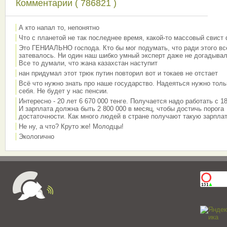
Комментарии ( 786821 )
А кто напал то, непонятно
Что с планетой не так последнее время, какой-то массовый свист
Это ГЕНИАЛЬНО господа. Кто бы мог подумать, что ради этого вс
затевалось. Ни один наш шибко умный эксперт даже не догадывал
Все то думали, что жана казахстан наступит
нан придумал этот трюк путин повторил вот и токаев не отстает
Всё что нужно знать про наше государство. Надеяться нужно толь
себя. Не будет у нас пенсии.
Интересно - 20 лет 6 670 000 тенге. Получается надо работать с 18
И зарплата должна быть 2 800 000 в месяц, чтобы достичь порога
достаточности. Как много людей в стране получают такую зарплат
Не ну, а что? Круто же! Молодцы!
Экологично