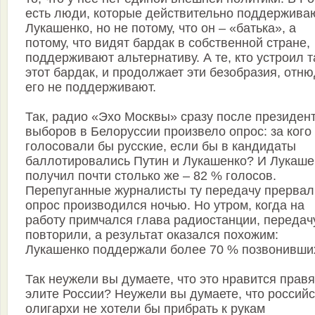
есть люди, которые действительно поддержива
Лукашенко, но не потому, что он – «батька», а
потому, что видят бардак в собственной стране,
поддерживают альтернативу. А те, кто устроил 
этот бардак, и продолжает эти безобразия, отн
его не поддерживают.
Так, радио «Эхо Москвы» сразу после президен
выборов в Белоруссии произвело опрос: за кого
голосовали бы русские, если бы в кандидаты
баллотировались Путин и Лукашенко? И Лукаше
получил почти столько же – 82 % голосов.
Перепуганные журналисты ту передачу прервал
опрос производился ночью. Но утром, когда на
работу примчался глава радиостанции, передач
повторили, а результат оказался похожим:
Лукашенко поддержали более 70 % позвонивши
Так неужели вы думаете, что это нравится прав
элите России? Неужели вы думаете, что россий
олигархи не хотели бы прибрать к рукам