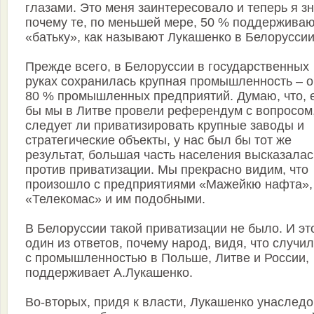
глазами. Это меня заинтересовало и теперь я з
почему те, по меньшей мере, 50 % поддержива
«батьку», как называют Лукашенко в Белоруссии
Прежде всего, в Белоруссии в государственных
руках сохранилась крупная промышленность – 
80 % промышленных предприятий. Думаю, что, 
бы мы в Литве провели референдум с вопросом
следует ли приватизировать крупные заводы и
стратегические объекты, у нас был бы тот же
результат, большая часть населения высказалас
против приватизации. Мы прекрасно видим, что
произошло с предприятиями «Мажейкю нафта»,
«Телекомас» и им подобными.
В Белоруссии такой приватизации не было. И эт
один из ответов, почему народ, видя, что случи
с промышленностью в Польше, Литве и России,
поддерживает А.Лукашенко.
Во-вторых, придя к власти, Лукашенко унаслед