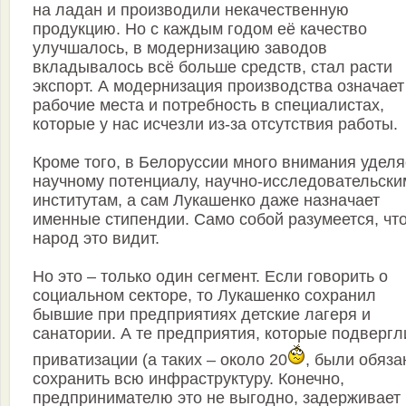
на ладан и производили некачественную
продукцию. Но с каждым годом её качество
улучшалось, в модернизацию заводов
вкладывалось всё больше средств, стал расти
экспорт. А модернизация производства означает
рабочие места и потребность в специалистах,
которые у нас исчезли из-за отсутствия работы.
Кроме того, в Белоруссии много внимания уделя
научному потенциалу, научно-исследовательски
институтам, а сам Лукашенко даже назначает
именные стипендии. Само собой разумеется, чт
народ это видит.
Но это – только один сегмент. Если говорить о
социальном секторе, то Лукашенко сохранил
бывшие при предприятиях детские лагеря и
санатории. А те предприятия, которые подвергл
приватизации (а таких – около 20
, были обяз
сохранить всю инфраструктуру. Конечно,
предпринимателю это не выгодно, задерживает