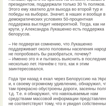
президентом, поддержали только 30 % поляков.
Этого ему хватило для выхода во второй тур и
победы на выборах. Значит, в наших и вообще в
демократических условиях 50-процентная
поддержка выглядит невероятной. Тогда, как ни
крути, у Александра Лукашенко есть поддержка
белорусов.
– Не подвергая сомнению, что Лукашенко
поддерживает около половины населения народ
не попробовать бы разобраться, почему?
– Именно это я и пытаюсь выяснить в последни
несколько лет. Начнём с того, как я этим
заинтересовался.
Года три назад я ехал через Белоруссию на Укр
и, к своему огромному удивлению, обнаружил, ч
там прекрасно обустроены дороги, засеяны поля
т.д. Т.е. я обнаружил, что навязываемые нам
средствами массовой информации представлен
не соответствуют тому, что я увидел собственн