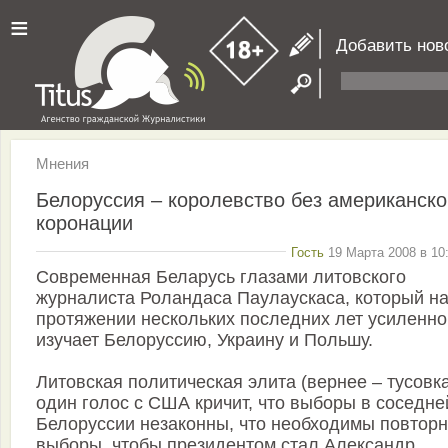
≡
Добавить нов
Мнения
Белоруссия – королевство без американско
коронации
Гость
19 Марта 2008 в 10
Современная Беларусь глазами литовского
журналиста Роландаса Паулаускаса, который н
протяжении нескольких последних лет усиленно
изучает Белоруссию, Украину и Польшу.
Литовская политическая элита (вернее – тусовка
один голос с США кричит, что выборы в соседне
Белоруссии незаконны, что необходимы повтор
выборы, чтобы президентом стал Александр