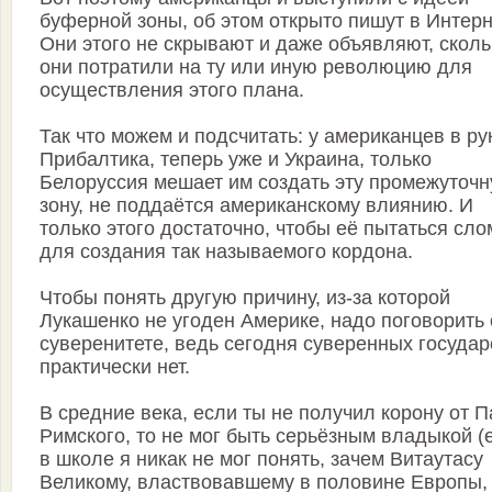
буферной зоны, об этом открыто пишут в Интерн
Они этого не скрывают и даже объявляют, сколь
они потратили на ту или иную революцию для
осуществления этого плана.
Так что можем и подсчитать: у американцев в ру
Прибалтика, теперь уже и Украина, только
Белоруссия мешает им создать эту промежуточ
зону, не поддаётся американскому влиянию. И
только этого достаточно, чтобы её пытаться сло
для создания так называемого кордона.
Чтобы понять другую причину, из-за которой
Лукашенко не угоден Америке, надо поговорить 
суверенитете, ведь сегодня суверенных государ
практически нет.
В средние века, если ты не получил корону от 
Римского, то не мог быть серьёзным владыкой 
в школе я никак не мог понять, зачем Витаутасу
Великому, властвовавшему в половине Европы,