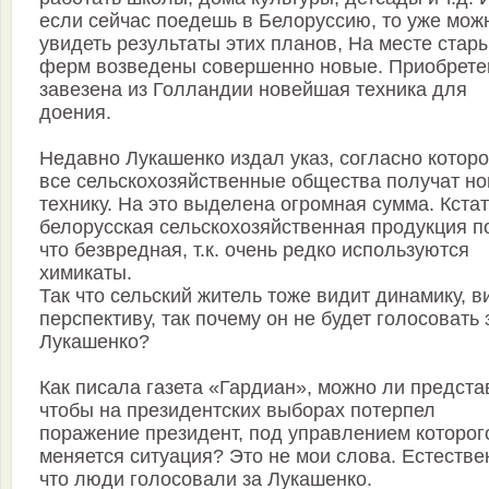
если сейчас поедешь в Белоруссию, то уже мож
увидеть результаты этих планов, На месте стар
ферм возведены совершенно новые. Приобрете
завезена из Голландии новейшая техника для
доения.
Недавно Лукашенко издал указ, согласно котор
все сельскохозяйственные общества получат н
технику. На это выделена огромная сумма. Кстат
белорусская сельскохозяйственная продукция п
что безвредная, т.к. очень редко используются
химикаты.
Так что сельский житель тоже видит динамику, в
перспективу, так почему он не будет голосовать 
Лукашенко?
Как писала газета «Гардиан», можно ли предста
чтобы на президентских выборах потерпел
поражение президент, под управлением которог
меняется ситуация? Это не мои слова. Естестве
что люди голосовали за Лукашенко.