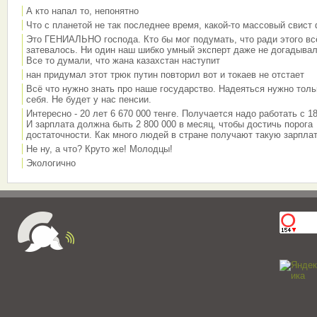
А кто напал то, непонятно
Что с планетой не так последнее время, какой-то массовый свист
Это ГЕНИАЛЬНО господа. Кто бы мог подумать, что ради этого вс
затевалось. Ни один наш шибко умный эксперт даже не догадывал
Все то думали, что жана казахстан наступит
нан придумал этот трюк путин повторил вот и токаев не отстает
Всё что нужно знать про наше государство. Надеяться нужно толь
себя. Не будет у нас пенсии.
Интересно - 20 лет 6 670 000 тенге. Получается надо работать с 18
И зарплата должна быть 2 800 000 в месяц, чтобы достичь порога
достаточности. Как много людей в стране получают такую зарплат
Не ну, а что? Круто же! Молодцы!
Экологично