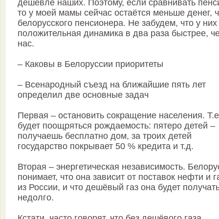
дешевле наших. Поэтому, если сравнивать пенс
то у моей мамы сейчас остаётся меньше денег, 
белорусского пенсионера. Не забудем, что у них
положительная динамика в два раза быстрее, ч
нас.
– Каковы в Белоруссии приоритеты
– Всенародный съезд на ближайшие пять лет
определил две основные задач
Первая – остановить сокращение населения. Т.е
будет поощряться рождаемость: пятеро детей –
получаешь бесплатно дом, за троих детей
государство покрывает 50 % кредита и т.д.
Вторая – энергетическая независимость. Белору
понимает, что она зависит от поставок нефти и г
из России, и что дешёвый газ она будет получат
недолго.
Кстати, часто говорят, что без дешёвого газа