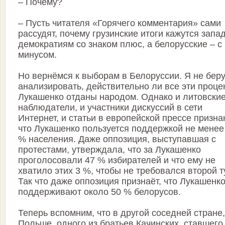
– Почему?
– Пусть читателя «Горячего комментария» сами
рассудят, почему грузинские итоги кажутся зап
демократиям со знаком плюс, а белорусские – с
минусом.
Но вернёмся к выборам в Белоруссии. Я не бер
анализировать, действительно ли все эти проце
Лукашенко отданы народом. Однако и литовски
наблюдатели, и участники дискуссий в сети
Интернет, и статьи в европейской прессе призна
что Лукашенко пользуется поддержкой не менее
% населения. Даже оппозиция, выступавшая с
протестами, утверждала, что за Лукашенко
проголосовали 47 % избирателей и что ему не
хватило этих 3 %, чтобы не требовался второй т
Так что даже оппозиция признаёт, что Лукашенк
поддерживают около 50 % белорусов.
Теперь вспомним, что в другой соседней стране,
Польше, одного из братьев Качинских, ставшего