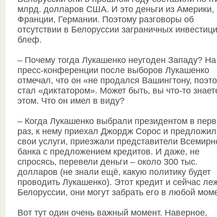
млрд. долларов США. И это деньги из Америки,
Франции, Германии. Поэтому разговоры об
отсутствии в Белоруссии заграничных инвестици
блеф.
– Почему тогда Лукашенко неугоден Западу? На
пресс-конференции после выборов Лукашенко
отмечал, что он «не продался Вашингтону, поэт
стал «диктатором». Может быть, вы что-то знает
этом. Что он имел в виду?
– Когда Лукашенко выбрали президентом в пер
раз, к нему приехал Джордж Сорос и предложил
свои услуги, приезжали представители Всемирн
банка с предложением кредитов. И даже, не
спросясь, перевели деньги – около 300 тыс.
долларов (не знали ещё, какую политику будет
проводить Лукашенко). Этот кредит и сейчас ле
Белоруссии, они могут забрать его в любой моме
Вот тут один очень важный момент. Наверное,