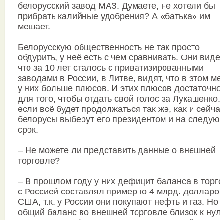
белорусский завод МАЗ. Думаете, не хотели бы
прибрать калийные удобрения? А «батька» им
мешает.
Белорусскую общественность не так просто
обдурить, у неё есть с чем сравнивать. Они виде
что за 10 лет сталось с приватизированными
заводами в России, в Литве, видят, что в этом м
у них больше плюсов. И этих плюсов достаточн
для того, чтобы отдать свой голос за Лукашенко
если всё будет продолжаться так же, как и сейча
белорусы выберут его президентом и на следу
срок.
– Не можете ли представить данные о внешней
торговле?
– В прошлом году у них дефицит баланса в тор
с Россией составлял примерно 4 млрд. долларо
США, т.к. у России они покупают нефть и газ. Но
общий баланс во внешней торговле близок к ну