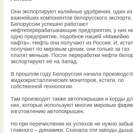
Они экспортируют калийные удобрения, один из
важнейших компонентов белорусского экспорта.
Белоруссии успешно работают
нефтеперерабатывающие предприятия, у них н
одно предприятие, подобное нашей «Мажейкю
нафта». Нефть они получают из России. И, кстат
получают по мировым ценам, они только за газ
платят меньше. После переработки нефти бело
экспортируют её на Запад.
В прошлом году Белоруссия начала производст
жидкокристаллических мониторов, кстати, по
собственной технологии.
Там производят также автопокрышки и корды д
них, которые используют многие мировые фирм
изготовлению автопокрышек.
Но при перечислении их успехов не нужно забы
главного – динамики. Сначала эти заводы дыш