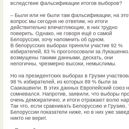
вследствие фальсификации итогов выборов?
– Были или не были там фальсификации, на это
вопрос мы сегодня не ответим, но итоги
действительно впечатляющие, в них трудно
поверить. Однако, не говоря ещё о самой
Белоруссии, хочу напомнить об одном.
В белорусских выборах приняли участие 92 %
избирателей, 83 % проголосовали за Лукашенко
возмущены такими данными, дескать, они
нелогичны, чрезмерно высоки, немыслимы.
Но на президентских выборах в Грузии участво
98 % избирателей, из которых 89 % были за
Саакашвили. В этих данных Европейский союз 
сомневался. Напротив, заявили, что выборы пр
очень демократично, и итоги отражают волю на
Так что, если сравнивать Белоруссию и Грузию, 
Белоруссии показатели ниже, но в них уже заве
никто не верит.