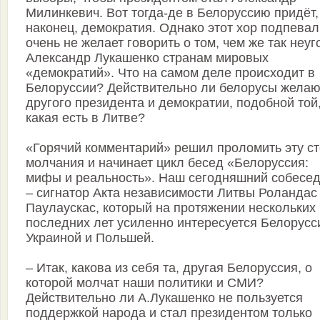
Милинкевич. Вот тогда-де в Белоруссию придёт,
наконец, демократия. Однако этот хор подпевал
очень не желает говорить о том, чем же так неуг
Александр Лукашенко странам мировых
«демократий». Что на самом деле происходит в
Белоруссии? Действительно ли белорусы желаю
другого президента и демократии, подобной той
какая есть в Литве?
«Горячий комментарий» решил проломить эту ст
молчания и начинает цикл бесед «Белоруссия:
мифы и реальность». Наш сегодняшний собесе
– сигнатор Акта независимости Литвы Роландас
Паулаускас, который на протяжении нескольких
последних лет усиленно интересуется Белорусс
Украиной и Польшей.
– Итак, какова из себя та, другая Белоруссия, о
которой молчат наши политики и СМИ?
Действительно ли А.Лукашенко не пользуется
поддержкой народа и стал президентом только