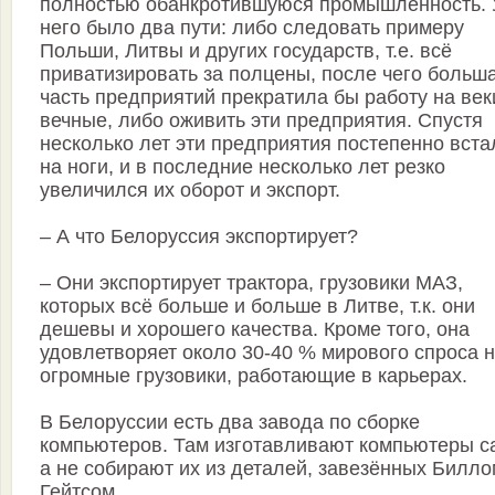
полностью обанкротившуюся промышленность. 
него было два пути: либо следовать примеру
Польши, Литвы и других государств, т.е. всё
приватизировать за полцены, после чего больш
часть предприятий прекратила бы работу на век
вечные, либо оживить эти предприятия. Спустя
несколько лет эти предприятия постепенно вста
на ноги, и в последние несколько лет резко
увеличился их оборот и экспорт.
– А что Белоруссия экспортирует?
– Они экспортирует трактора, грузовики МАЗ,
которых всё больше и больше в Литве, т.к. они
дешевы и хорошего качества. Кроме того, она
удовлетворяет около 30-40 % мирового спроса 
огромные грузовики, работающие в карьерах.
В Белоруссии есть два завода по сборке
компьютеров. Там изготавливают компьютеры с
а не собирают их из деталей, завезённых Билло
Гейтсом.