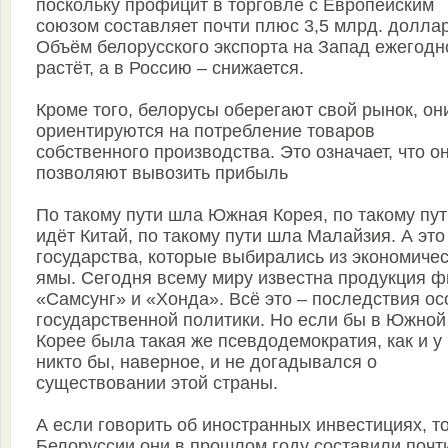
поскольку профицит в торговле с Европейским
союзом составляет почти плюс 3,5 млрд. долла
Объём белорусского экспорта на Запад ежегодн
растёт, а в Россию – снижается.
Кроме того, белорусы оберегают свой рынок, он
ориентируются на потребление товаров
собственного производства. Это означает, что о
позволяют вывозить прибыль
По такому пути шла Южная Корея, по такому пут
идёт Китай, по такому пути шла Малайзия. А это
государства, которые выбирались из экономиче
ямы. Сегодня всему миру известна продукция 
«Самсунг» и «Хонда». Всё это – последствия ос
государственной политики. Но если бы в Южной
Корее была такая же псевдодемократия, как и у 
никто бы, наверное, и не догадывался о
существовании этой страны.
А если говорить об иностранных инвестициях, то
Белоруссии они в прошлом году составили почт