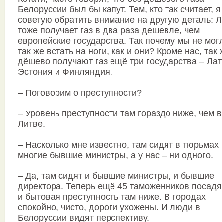
Белоруссии был бы капут. Тем, кто так считает, я
советую обратить внимание на другую деталь: 
тоже получает газ в два раза дешевле, чем
европейские государства. Так почему мы не мог
так же встать на ноги, как и они? Кроме нас, так
дёшево получают газ ещё три государства – Лат
Эстония и Финляндия.
– Поговорим о преступности?
– Уровень преступности там гораздо ниже, чем в
Литве.
– Насколько мне известно, там сидят в тюрьмах
многие бывшие министры, а у нас – ни одного.
– Да, там сидят и бывшие министры, и бывшие
директора. Теперь ещё 45 таможенников посадя
и бытовая преступность там ниже. В городах
спокойно, чисто, дороги ухожены. И люди в
Белоруссии видят перспективу.