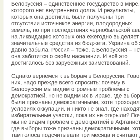
Белоруссия – единственное государство в мире,
которого нет внутреннего долга. И результаты,
которых она достигла, были получены при
отсутствии источников энергии, плодородных
земель, но при последствиях чернобыльской ав
на ликвидацию которых она ежегодно выделяет
значительные средства из бюджета. Украина об 
давно забыла, Россия – тоже, а Белоруссия – не
она заботится о своём населении. И всё это
достигалось без зарубежных заимствований.
Однако вернёмся к выборам в Белоруссии. Гово
них, надо прежде всего спросить: почему в
Белоруссии мы видим огромные проблемы с
демократией, но не видим их в Ираке, где выбо
были признаны демократичными, хотя проходил
условиях оккупации, и никто не знал, где находя
избирательные участки, пока их не открыли? По
мы не видим проблем с демократией в Афганист
где выборы тоже признаны демократичными, хо
там голоса подсчитывали три месяца и считают