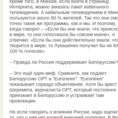
Кроме того, в Минске, если войти в страницу
Интернета, можно заказать пакет кабельного
телевидения. А кабельным телевидением в Мин
пользуются около 90 % жителей. Так что они см
точно такие же программы, как и мы. И поэтому,
когда говорят – «Если бы они знали, что происх
в мире, то они голосовали бы совсем иначе», я
отвечаю: «Если бы они действительно знали, чт
творится в мире, то Лукашенко получил бы не 83
100 % голосов».
– Правда ли Россия поддерживает Белоруссию
– Это ещё один миф. Сравните, как подают
Белоруссию ОРТ и “Euronews”: “Euronews”
показывает гораздо объективнее. Хотя бы арест
Шеремета, журналиста ОРТ, который постоянно
приезжает в Белоруссию и устраивает там
провокации.
Но если говорить о влиянии России, надо оцени
то, что у неё нет единой внешней политики. В Р