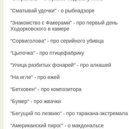
"Сматывай удочки" - о рыбнадзоре
"Знакомство с Факерами" - про первый день
Ходорковского в камере
"Сорвиголова" - про серийного убивца
"Цыпочка" - про птицефабрику
"Улица разбитых фонарей" - про алкашей
"На игле" - про ежей
"Бетховен" - про композитора
"Бумер" - про жвачки
"Бегущий по лезвию" - про таракана-экстремала
"Американский пирог" - о макдональсе