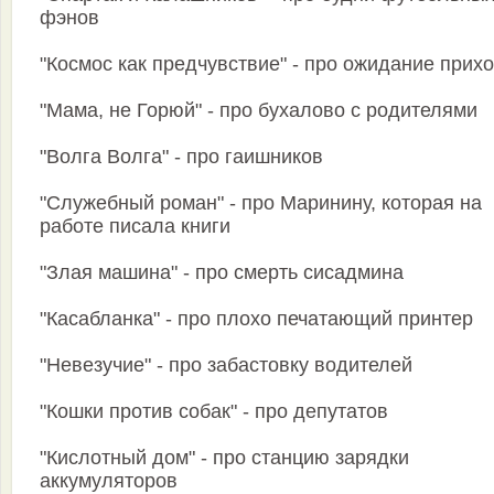
фэнов
"Космос как предчувствие" - про ожидание прих
"Мама, не Горюй" - про бухалово с родителями
"Волга Волга" - про гаишников
"Служебный роман" - про Маринину, которая на
работе писала книги
"Злая машина" - про смерть сисадмина
"Касабланка" - про плохо печатающий принтер
"Невезучие" - про забастовку водителей
"Кошки против собак" - про депутатов
"Кислотный дом" - про станцию зарядки
аккумуляторов