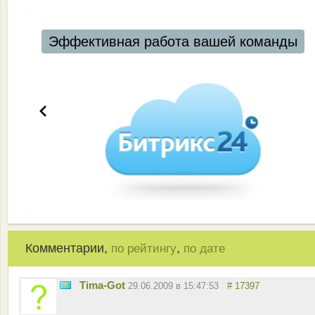
Эффективная работа вашей команды
Комментарии,
,
по рейтингу
по дате
Tima-Got
29.06.2009 в 15:47:53
# 17397