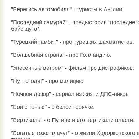
"Берегись автомобиля" - туристы в Англии.
"Последний самурай" - предыстория "последнег
бойскаута".
"Турецкий гамбит" - про турецких шахматистов.
"Волшебная страна" - про Голландию.
"Унесенные ветром" - фильм про дистрофиков.
"Ну, погоди!" - про милицию
"Ночной дозор" - сериал из жизни ДПС-ников
"Бой с тенью" - о белой горячке.
"Вертикаль" - о Путине и его вертикали власти.
"Богатые тоже плачут" - о жизни Ходорковского 