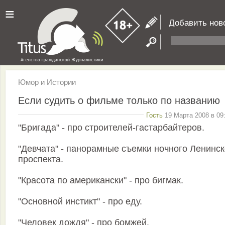
≡
Добавить нов
Юмор и Истории
Если судить о фильме только по названию
Гость
19 Марта 2008 в 09
"Бригада" - про строителей-гастарбайтеров.
"Девчата" - панорамные съемки ночного Ленинск
проспекта.
"Красота по американски" - про бигмак.
"Основной инстикт" - про еду.
"Человек дождя" - про бомжей.