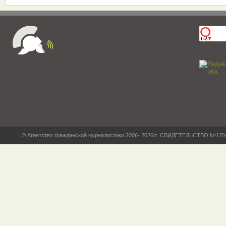
© Агентство гражданской журналистики 2006- 2026гг. СВИДЕТЕЛЬСТВО №17