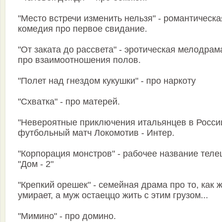
"Место встречи изменить нельзя" - романтическа
комедия про первое свидание.
"От заката до рассвета" - эротическая мелодрам
про взаимоотношения полов.
"Полет над гнездом кукушки" - про наркоту
"Схватка" - про матерей.
"Невероятные приключения итальянцев в России
футбольный матч Локомотив - Интер.
"Корпорация монстров" - рабочее название тел
"Дом - 2"
"Крепкий орешек" - семейная драма про то, как 
умирает, а муж остаеццо жить с этим грузом...
"Мимино" - про домино.