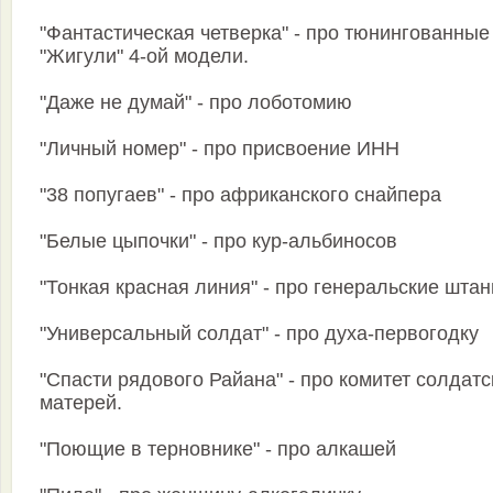
"Фантастическая четверка" - про тюнингованные
"Жигули" 4-ой модели.
"Даже не думай" - про лоботомию
"Личный номер" - про присвоение ИНН
"38 попугаев" - про африканского снайпера
"Белые цыпочки" - про кур-альбиносов
"Тонкая красная линия" - про генеральские шта
"Универсальный солдат" - про духа-первогодку
"Спасти рядового Райана" - про комитет солдатс
матерей.
"Поющие в терновнике" - про алкашей