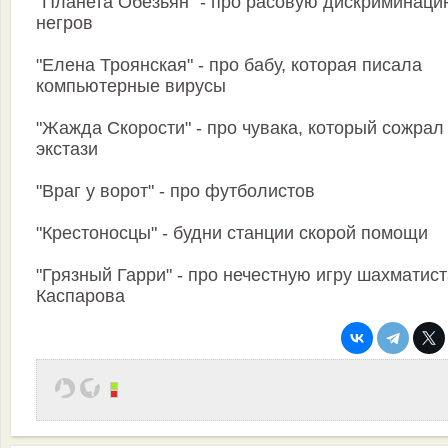
"Планета Обезьян" - про расовую дискриминаци
негров
"Елена Троянская" - про бабу, которая писала
компьютерные вирусы
"Жажда Скорости" - про чувака, который сожрал
экстази
"Враг у ворот" - про футболистов
"Крестоносцы" - будни станции скорой помощи
"Грязный Гарри" - про нечестную игру шахматис
Каспарова