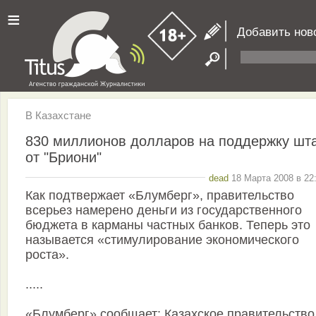
≡
Добавить нов
В Казахстане
830 миллионов долларов на поддержку шт
от "Бриони"
dead
18 Марта 2008 в 22
Как подтвержает «Блумберг», правительство
всерьез намерено деньги из государственного
бюджета в карманы частных банков. Теперь это
называется «стимулирование экономического
роста».
.....
«Блумберг» сообщает: Казахское правительство