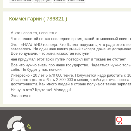
Комментарии ( 786821 )
А кто напал то, непонятно
Что с планетой не так последнее время, какой-то массовый свист
Это ГЕНИАЛЬНО господа. Кто бы мог подумать, что ради этого вс
затевалось. Ни один наш шибко умный эксперт даже не догадывал
Все то думали, что жана казахстан наступит
нан придумал этот трюк путин повторил вот и токаев не отстает
Всё что нужно знать про наше государство. Надеяться нужно толь
себя. Не будет у нас пенсии.
Интересно - 20 лет 6 670 000 тенге. Получается надо работать с 18
И зарплата должна быть 2 800 000 в месяц, чтобы достичь порога
достаточности. Как много людей в стране получают такую зарплат
Не ну, а что? Круто же! Молодцы!
Экологично