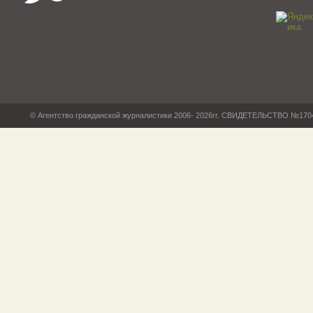
© Агентство гражданской журналистики 2006- 2026гг. СВИДЕТЕЛЬСТВО №17