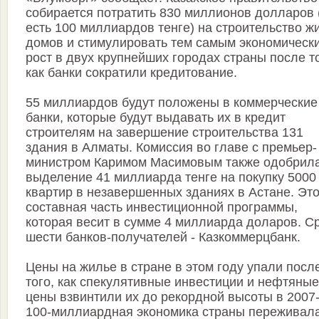
собирается потратить 830 миллионов долларов 
есть 100 миллиардов тенге) на строительство ж
домов и стимулировать тем самым экономическ
рост в двух крупнейших городах страны после то
как банки сократили кредитование.
55 миллиардов будут положены в коммерческие
банки, которые будут выдавать их в кредит
строителям на завершение строительства 131
здания в Алматы. Комиссия во главе с премьер-
министром Каримом Масимовым также одобрил
выделение 41 миллиарда тенге на покупку 5000
квартир в незавершенных зданиях в Астане. Эт
составная часть инвестиционной программы,
которая весит в сумме 4 миллиарда доларов. С
шести банков-получателей - Казкоммерцбанк.
Цены на жилье в стране в этом году упали посл
того, как спекулятивные инвестиции и нефтяные
цены взвинтили их до рекордной высоты в 2007-
100-миллиардная экономика страны переживала