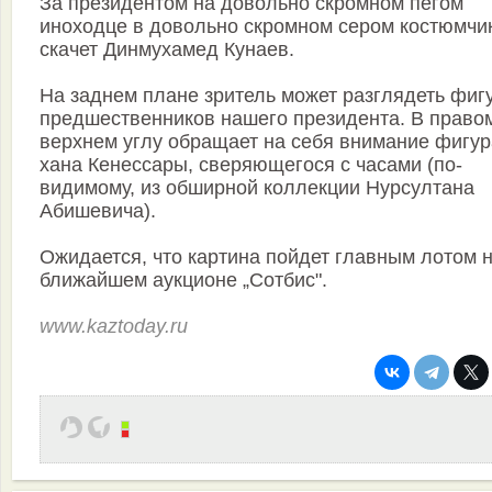
За президентом на довольно скромном пегом
иноходце в довольно скромном сером костюмчи
скачет Динмухамед Кунаев.
На заднем плане зритель может разглядеть фиг
предшественников нашего президента. В право
верхнем углу обращает на себя внимание фигур
хана Кенессары, сверяющегося с часами (по-
видимому, из обширной коллекции Нурсултана
Абишевича).
Ожидается, что картина пойдет главным лотом 
ближайшем аукционе „Сотбис".
www.kaztoday.ru