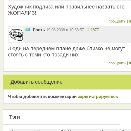
Художник подлиза или правильнее назвать его
ЖОПАЛИЗ!
поощрить
|
п
Гость
19.03.2008 в 10:58:57
# 1877
Люди на переднем плане даже близко не могут
стоять с теми кто позади них
поощрить
|
п
Добавить сообщение
Чтобы добавлять комментарии
зарeгиcтрирyйтeсь
Тэги