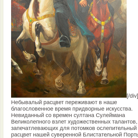
[/div
Небывалый расцвет переживают в наше
благословенное время придворные искусства.
Невиданный со времен султана Сулеймана
Великолепного взлет художественных талантов,
запечатлевающих для потомков ослепительный
расцвет нашей суверенной Блистательной Порт