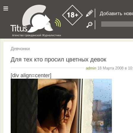
≡
Добавить нов
Девчонки
Для тех кто просил цветных девок
admin
18 Марта 2008 в 10
[div align=center]