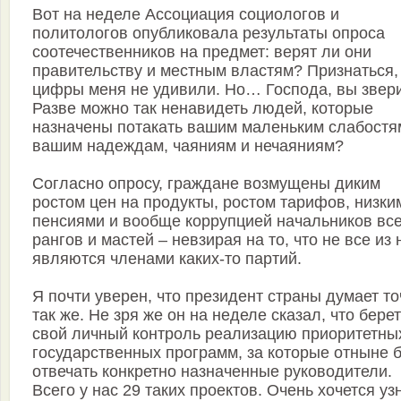
Вот на неделе Ассоциация социологов и
политологов опубликовала результаты опроса
соотечественников на предмет: верят ли они
правительству и местным властям? Признаться,
цифры меня не удивили. Но… Господа, вы звери
Разве можно так ненавидеть людей, которые
назначены потакать вашим маленьким слабостя
вашим надеждам, чаяниям и нечаяниям?
Согласно опросу, граждане возмущены диким
ростом цен на продукты, ростом тарифов, низки
пенсиями и вообще коррупцией начальников вс
рангов и мастей – невзирая на то, что не все из 
являются членами каких-то партий.
Я почти уверен, что президент страны думает т
так же. Не зря же он на неделе сказал, что бере
свой личный контроль реализацию приоритетны
государственных программ, за которые отныне 
отвечать конкретно назначенные руководители.
Всего у нас 29 таких проектов. Очень хочется уз