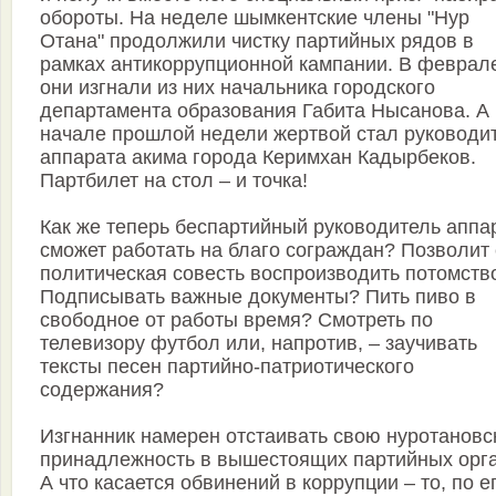
обороты. На неделе шымкентские члены "Нур
Отана" продолжили чистку партийных рядов в
рамках антикоррупционной кампании. В феврал
они изгнали из них начальника городского
департамента образования Габита Нысанова. А 
начале прошлой недели жертвой стал руководи
аппарата акима города Керимхан Кадырбеков.
Партбилет на стол – и точка!
Как же теперь беспартийный руководитель аппа
сможет работать на благо сограждан? Позволит
политическая совесть воспроизводить потомств
Подписывать важные документы? Пить пиво в
свободное от работы время? Смотреть по
телевизору футбол или, напротив, – заучивать
тексты песен партийно-патриотического
содержания?
Изгнанник намерен отстаивать свою нуротановс
принадлежность в вышестоящих партийных орга
А что касается обвинений в коррупции – то, по е