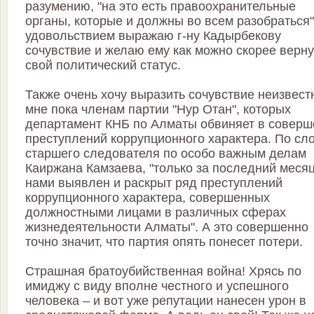
разумению, "на это есть правоохранительные
органы, которые и должны во всем разобраться"
удовольствием выражаю г-ну Кадырбекову
сочувствие и желаю ему как можно скорее верну
свой политический статус.
Также очень хочу выразить сочувствие неизвес
мне пока членам партии "Нур Отан", которых
департамент КНБ по Алматы обвиняет в соверш
преступлений коррупционного характера. По сл
старшего следователя по особо важным делам
Каиржана Камзаева, "только за последний меся
нами выявлен и раскрыт ряд преступлений
коррупционного характера, совершенных
должностными лицами в различных сферах
жизнедеятельности Алматы". А это совершенно
точно значит, что партия опять понесет потери.
Страшная братоубийственная война! Хрясь по
имиджу с виду вполне честного и успешного
человека – и вот уже репутации нанесен урон в