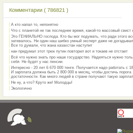
Комментарии ( 786821 )
А кто напал то, непонятно
Что с планетой не так последнее время, какой-то массовый свист
Это ГЕНИАЛЬНО господа. Кто бы мог подумать, что ради этого вс
затевалось. Ни один наш шибко умный эксперт даже не догадывал
Все то думали, что жана казахстан наступит
нан придумал этот трюк путин повторил вот и токаев не отстает
Всё что нужно знать про наше государство. Надеяться нужно толь
себя. Не будет у нас пенсии.
Интересно - 20 лет 6 670 000 тенге. Получается надо работать с 18
И зарплата должна быть 2 800 000 в месяц, чтобы достичь порога
достаточности. Как много людей в стране получают такую зарплат
Не ну, а что? Круто же! Молодцы!
Экологично