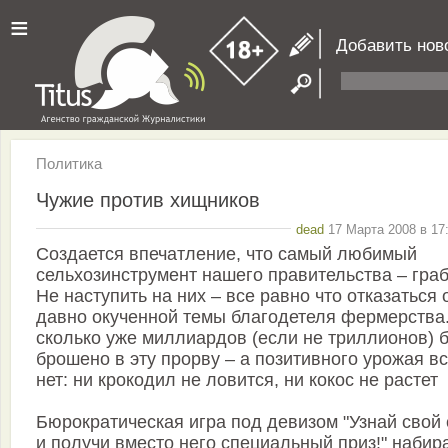
≡
Добавить нов
Политика
Чужие против хищников
dead
17 Марта 2008 в 17
Создается впечатление, что самый любимый
сельхозинструмент нашего правительства – граб
Не наступить на них – все равно что отказаться 
давно окученной темы благодетеля фермерства
сколько уже миллиардов (если не триллионов) 
брошено в эту прорву – а позитивного урожая в
нет: ни крокодил не ловится, ни кокос не растет
Бюрократическая игра под девизом "Узнай свой 
и получи вместо него специальный приз!" набир