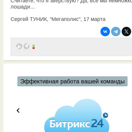
Считаете, что я зверствую? Да, все мы немножк
лошади…
Сергей ТУНИК, "Мегаполис", 17 марта
Эффективная работа вашей команды