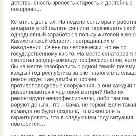
детство-юность-зрелость-старость и достойные
похороны…
Кстати, о деньгах. На неделе сенаторы и работн
аппарата этой палаты решили перечислить свой
однодневный заработок в пользу жителей Южно
Казахстанской области, пострадавших от
наводнения. Очень по-человечески. Но не по-
государственному как-то. На месте сенаторов я
сколотил зондер-команду профессионалов, кот
бы на месте разобрались с одной темой: почему
каждый год республика за счет налогоплательщ
ремонтирует там дамбы и прочие
противопаводковые сооружения, а они каждый 
разваливаются к чертовой матери? Либо их
ремонтируют непрофессионалы, либо там так
воруют деньги, что – мама, не горюй! Если така
команда не будет создана, то можно опять
гарантировать, что в следующем году ситуация
повторится…