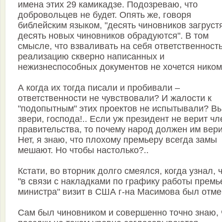
имена этих 29 камикадзе. Подозреваю, что
добровольцев не будет. Опять же, говоря
библейским языком, "десять чиновников загрустя
десять новых чиновников обрадуются". В том
смысле, что взваливать на себя ответственность
реализацию скверно написанных и
нежизнеспособных документов не хочется ником
А когда их тогда писали и пробивали –
ответственности не чувствовали? И жалости к
"подопытным" этих проектов не испытывали? В
звери, господа!.. Если уж президент не верит ч
правительства, то почему народ должен им вер
Нет, я знаю, что плохому премьеру всегда замы
мешают. Но чтобы настолько?..
Кстати, во вторник долго смеялся, когда узнал, 
"в связи с накладками по графику работы премь
министра" визит в США г-на Масимова был отме
Сам был чиновником и совершенно точно знаю, 