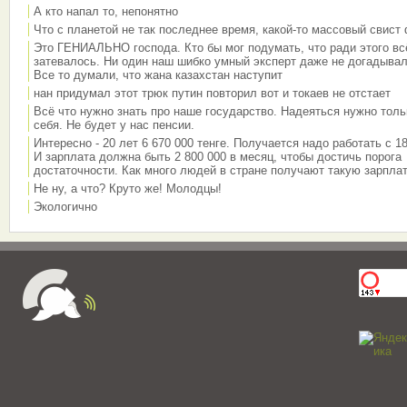
А кто напал то, непонятно
Что с планетой не так последнее время, какой-то массовый свист
Это ГЕНИАЛЬНО господа. Кто бы мог подумать, что ради этого вс
затевалось. Ни один наш шибко умный эксперт даже не догадывал
Все то думали, что жана казахстан наступит
нан придумал этот трюк путин повторил вот и токаев не отстает
Всё что нужно знать про наше государство. Надеяться нужно толь
себя. Не будет у нас пенсии.
Интересно - 20 лет 6 670 000 тенге. Получается надо работать с 18
И зарплата должна быть 2 800 000 в месяц, чтобы достичь порога
достаточности. Как много людей в стране получают такую зарплат
Не ну, а что? Круто же! Молодцы!
Экологично