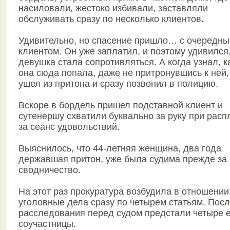
насиловали, жестоко избивали, заставляли
обслуживать сразу по несколько клиентов.
Удивительно, но спасение пришло… с очередн
клиентом. Он уже заплатил, и поэтому удивился,
девушка стала сопротивляться. А когда узнал, к
она сюда попала, даже не притронувшись к ней,
ушел из притона и сразу позвонил в полицию.
Вскоре в бордель пришел подставной клиент и
сутенершу схватили буквально за руку при расп
за сеанс удовольствий.
Выяснилось, что 44-летняя женщина, два года
державшая притон, уже была судима прежде за
сводничество.
На этот раз прокуратура возбудила в отношении
уголовные дела сразу по четырем статьям. Пос
расследования перед судом предстали четыре 
соучастницы.