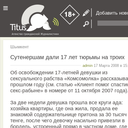
≡
Добавить нов
Шымкент
Сутенершам дали 17 лет тюрьмы на троих
admin
17 Марта 2008 в 15
Об освобождении 17-летней девушки из
сексуального рабства «Комсомолка» рассказыва
прошлом году (см. статью «Клиент помог спасти
секс-рабыне» в номере от 11 октября 2007 года)
За две недели девушка прошла все круги ада:
хозяйка квартиры, где она жила, продала ее
знакомой содержательнице притона за 30 тысяч
тенге, после чего девочку насильно привезли в
бордель, устроенный прямо в частном доме, где