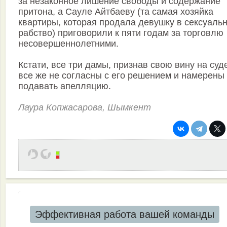
за незаконное лишение свободы и содержание
притона, а Сауле Айтбаеву (та самая хозяйка
квартиры, которая продала девушку в сексуаль
рабство) приговорили к пяти годам за торговлю
несовершеннолетними.
Кстати, все три дамы, признав свою вину на суд
все же не согласны с его решением и намерены
подавать апелляцию.
Лаура Копжасарова, Шымкент
Эффективная работа вашей команды