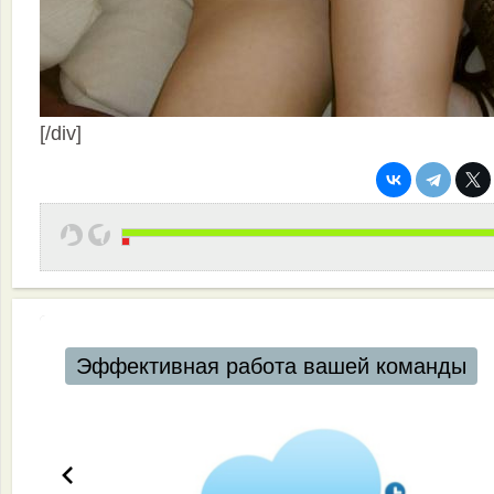
[/div]
Автоматизация ресторанов и кафе