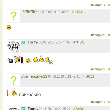
поощрить
|
п
*fffffffff*
11.09.2009 в 16:46:30
# 21935
поощрить
|
п
Гость
09.02.2010 в 15:47:07
# 34301
поощрить
|
п
nazmei21
04.09.2010 в 13:47:41
# 59182
прикольно
поощрить
|
п
Гость
29.11.2010 в 22:35:21
# 84682