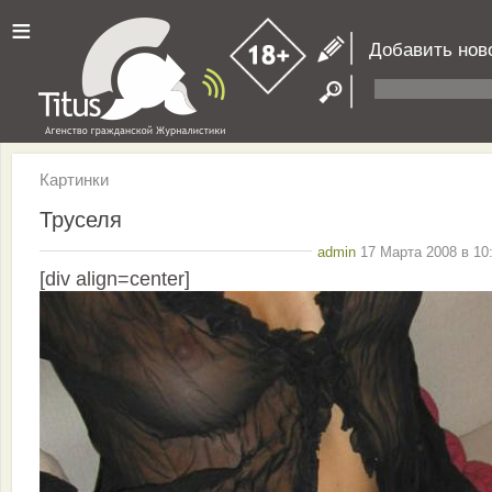
≡
Добавить нов
Картинки
Труселя
admin
17 Марта 2008 в 10
[div align=center]