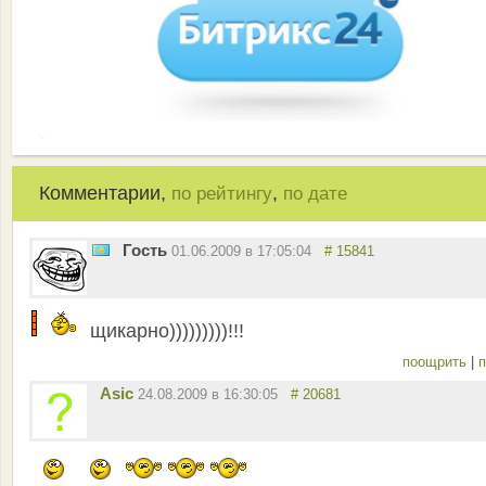
Комментарии,
,
по рейтингу
по дате
Гость
01.06.2009 в 17:05:04
# 15841
щикарно)))))))))!!!
поощрить
|
п
Asic
24.08.2009 в 16:30:05
# 20681