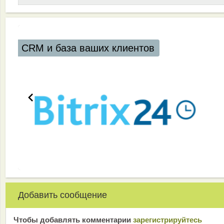
аза ваших клиентов
Добавить сообщение
Чтобы добавлять комментарии
зарeгиcтрирyйтeсь