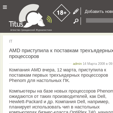
≡
Добавить нов
IT
AMD приступила к поставкам трехъядерны
процессоров
admin
14 Марта 2008 в 09
Компания AMD вчера, 12 марта, приступила к
поставкам первых трехъядерных процессоров
Phenom для настольных ПК.
Компьютеры на базе новых процессоров Pheno
ожидаются от таких производителей, как Dell,
Hewlett-Packard и др. Компания Dell, например,
планирует использовать чип в настольных
компьютерах бизнес-класса OptiPlex 740, начал