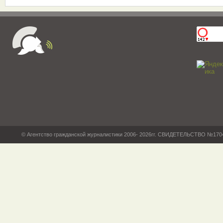
© Агентство гражданской журналистики 2006- 2026гг. СВИДЕТЕЛЬСТВО №17