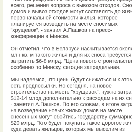
всего, решения вопроса с вывозом отходов. Сно
домов и вывоз отходов могут составлять до 80%
первоначальной стоимости жилья, которое
планируется возводить на месте сносимых
"хрущевок", - заявил А.Пашков на пресс-
конференции в Минске.
Он отметил, что в Беларуси насчитывается окол
млн кв. м такого жилья и для их сноса требуется
затратить $6-8 млрд. "Цена нового строительств
особенно по Минску, сегодня запредельная.
Мы надеемся, что цены будут снижаться и к это
есть предпосылки. Но сегодня, на новое
строительство на месте "хрущевок", нужно затра
$12-14 млрд дополнительно к расходам на их сн
- заметил А.Пашков. По его словам, в итоге зат
на возведение новых жилых домов на месте
снесенных могут обойтись государству суммарно
$20 млрд. "Кто будет покупать такое дорогое жи
куда девать жильцов, которых мы выселим из