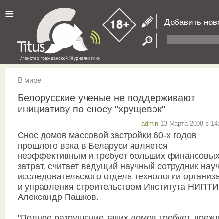
≡
Добавить нов
В мире
Белорусские ученые не поддерживают
инициативу по сносу "хрущевок"
admin
13 Марта 2008 в 14
Снос домов массовой застройки 60-х годов
прошлого века в Беларуси является
неэффективным и требует больших финансовы
затрат, считает ведущий научный сотрудник нау
исследовательского отдела технологии организ
и управления строительством Института НИПТ
Александр Пашков.
"Полное разрушение таких домов требует, преж