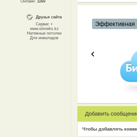
Онлайн:
1160
Друзья сайта
Эффективная 
Сервис +
www.stimeks.kz
Натяжные потолки
Для инвалидов
Добавить сообщени
Чтобы добавлять комм