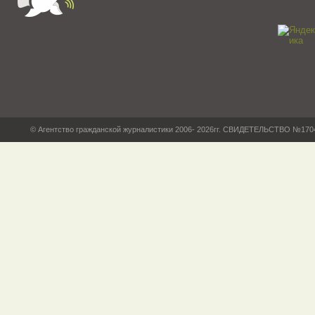
© Агентство гражданской журналистики 2006- 2026гг. СВИДЕТЕЛЬСТВО №17