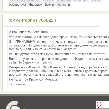
Библиотека
Ядерщик
Блоги
Гостевая
Комментарии ( 786821 )
А кто напал то, непонятно
Что с планетой не так последнее время, какой-то массовый свист
Это ГЕНИАЛЬНО господа. Кто бы мог подумать, что ради этого вс
затевалось. Ни один наш шибко умный эксперт даже не догадывал
Все то думали, что жана казахстан наступит
нан придумал этот трюк путин повторил вот и токаев не отстает
Всё что нужно знать про наше государство. Надеяться нужно толь
себя. Не будет у нас пенсии.
Интересно - 20 лет 6 670 000 тенге. Получается надо работать с 18
И зарплата должна быть 2 800 000 в месяц, чтобы достичь порога
достаточности. Как много людей в стране получают такую зарплат
Не ну, а что? Круто же! Молодцы!
Экологично