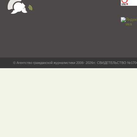
© Агентство гражданской журналистики 2006- 2026гг. СВИДЕТЕЛЬСТВО №17