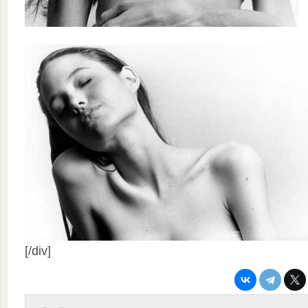
[/div]