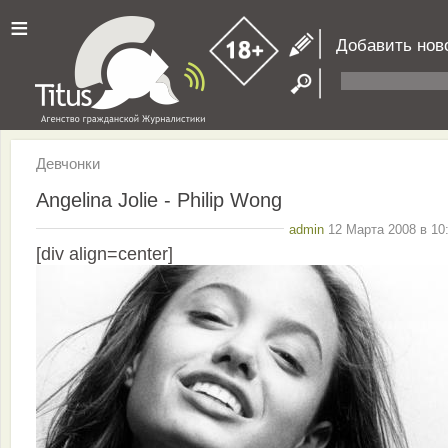
≡
Добавить нов
Девчонки
Angelina Jolie - Philip Wong
admin
12 Марта 2008 в 10
[div align=center]