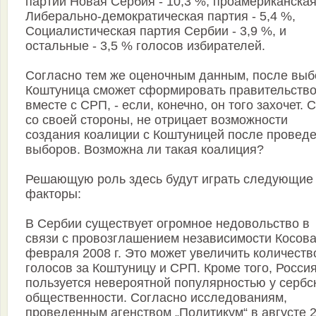
партии Новая Сербия - 10,3 %, проамериканска
Либерально-демократическая партия - 5,4 %,
Социалистическая партия Сербии - 3,9 %, и
остальные - 3,5 % голосов избирателей.
Согласно тем же оценочным данным, после выб
Коштуница сможет сформировать правительств
вместе с СРП, - если, конечно, он того захочет. 
со своей стороны, не отрицает возможности
создания коалиции с Коштуницей после провед
выборов. Возможна ли такая коалиция?
Решающую роль здесь будут играть следующие
факторы:
В Сербии существует огромное недовольство в
связи с провозглашением независимости Косова
февраля 2008 г. Это может увеличить количеств
голосов за Коштуницу и СРП. Кроме того, Росси
пользуется невероятной популярностью у сербс
общественности. Согласно исследованиям,
проведенным агенством „Политикум“ в августе 