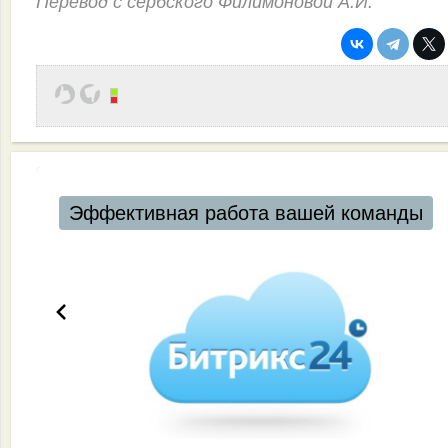
Перевод с сербского Филимоновой А.И.
Эффективная работа вашей команды