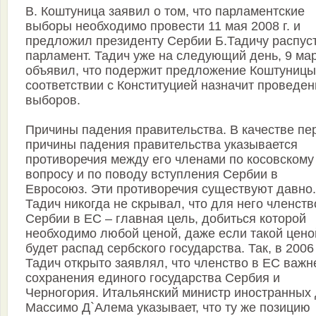
В. Коштуница заявил о том, что парламентские
выборы необходимо провести 11 мая 2008 г. и
предложил президенту Сербии Б.Тадичу распус
парламент. Тадич уже на следующий день, 9 мар
объявил, что подержит предложение Коштуницы
соответствии с Конституцией назначит проведен
выборов.
Причины падения правительства. В качестве пе
причины падения правительства указывается
противоречия между его членами по косовскому
вопросу и по поводу вступления Сербии в
Евросоюз. Эти противоречия существуют давно.
Тадич никогда не скрывал, что для него членств
Сербии в ЕС – главная цель, добиться которой
необходимо любой ценой, даже если такой цено
будет распад сербского государства. Так, в 2006 
Тадич открыто заявлял, что членство в ЕС важн
сохранения единого государства Сербия и
Черногория. Итальянский министр иностранных
Массимо Д`Алема указывает, что ту же позицию