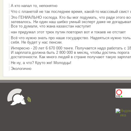
А кто напал то, непонятно
Что с планетой не так последнее время, какой-то массовый свист
Это ГЕНИАЛЬНО господа. Кто бы мог подумать, что ради этого вс
затевалось. Ни один наш шибко умный эксперт даже не догадывал
Все то думали, что жана казахстан наступит
нан придумал этот трюк путин повторил вот и токаев не отстает
Всё что нужно знать про наше государство. Надеяться нужно толь
себя. Не будет у нас пенсии.
Интересно - 20 лет 6 670 000 тенге. Получается надо работать с 18
И зарплата должна быть 2 800 000 в месяц, чтобы достичь порога
достаточности. Как много людей в стране получают такую зарплат
Не ну, а что? Круто же! Молодцы!
Экологично