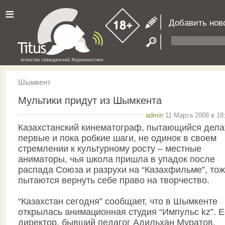
≡
Добавить нов
Шымкент
Мультики придут из Шымкента
admin
11 Марта 2008 в 18
Казахстанский кинематограф, пытающийся дела
первые и пока робкие шаги, не одинок в своем
стремлении к культурному росту – местные
аниматоры, чья школа пришла в упадок после
распада Союза и разрухи на “Казахфильме”, то
пытаются вернуть себе право на творчество.
“Казахстан сегодня” сообщает, что в Шымкенте
открылась анимационная студия “Импульс kz”. Е
директор, бывший педагог Адильхан Муратов,