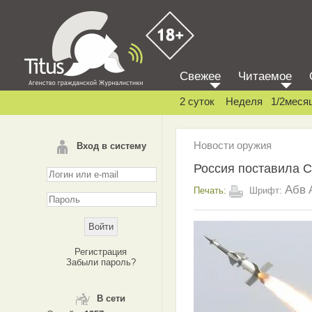
Свежее
Читаемое
2 суток
Неделя
1/2меся
Новости оружия
Вход в систему
Россия поставила 
Абв
Печать:
Шрифт:
Регистрация
Забыли пароль?
В сети