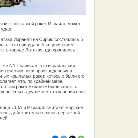
вязи с поставкой ракет Израиль может
 удар.
атака Израиля на Сирию состоялась 5
лось, что при ударе был уничтожен
кт в городе Латакия, где хранились
т же NYT написал, что израильский
ничтожению всех произведенных в
ных крылатых ракет, которые были его
агает, что, по крайней мере,
ся там ракет «Яхонт» были сняты с
еревезены в другие места хранения еще
лица США и Израиля считают морские
 речь, действительно очень серьезной
лей.