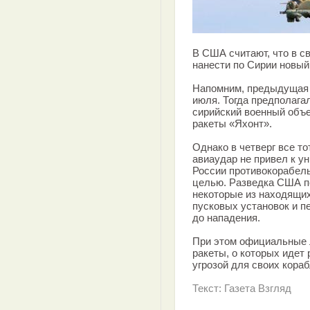
В США считают, что в с
нанести по Сирии новый
Напомним, предыдущая 
июля. Тогда предполага
сирийский военный объе
ракеты «Яхонт».
Однако в четверг все то
авиаудар не привел к у
России противокорабель
целью. Разведка США пол
некоторые из находящих
пусковых установок и п
до нападения.
При этом официальные 
ракеты, о которых идет
угрозой для своих кораб
Текст: Газета Взгляд