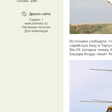
Онлайн:
1357
Друзья сайта
Сервис +
www.stimeks.kz
Натяжные потолки
Для инвалидов
Источники сообщили, чт
сирийскую базу в Тарту
Ми-24, которые теперь 
Башара Асада, пишет Ne