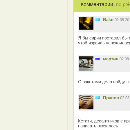
Комментарии,
по ре
Bako
02.08.2
Я бы сирии поставил бы 
чтоб израиль успокоилас
мартин
02.08
С ракетами дела пойдут 
Прапор
02.08
Кстати, десантников с п
написать оказалось