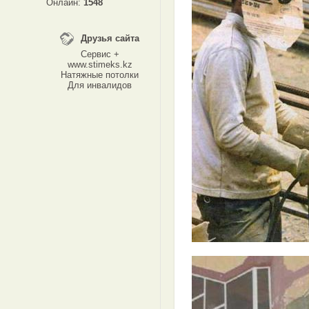
Онлайн:
1548
Друзья сайта
Сервис +
www.stimeks.kz
Натяжные потолки
Для инвалидов