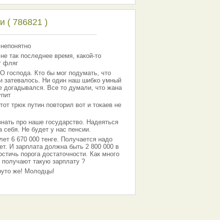
 ( 786821 )
 непонятно
 не так последнее время, какой-то
т фляг
господа. Кто бы мог подумать, что
 и затевалось. Ни один наш шибко умный
е догадывался. Все то думали, что жана
упит
тот трюк путин повторил вот и токаев не
знать про наше государство. Надеяться
 себя. Не будет у нас пенсии.
лет 6 670 000 тенге. Получается надо
ет. И зарплата должна быть 2 800 000 в
остичь порога достаточности. Как много
 получают такую зарплату ?
Круто же! Молодцы!