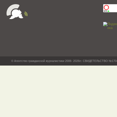
© Агентство гражданской журналистики 2006- 2026гг. СВИДЕТЕЛЬСТВО №17