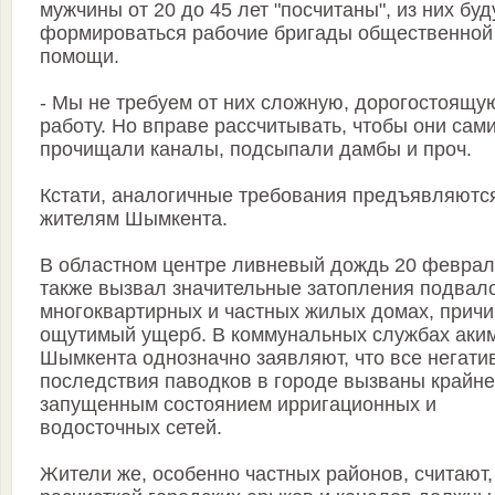
мужчины от 20 до 45 лет "посчитаны", из них буд
формироваться рабочие бригады общественной
помощи.
- Мы не требуем от них сложную, дорогостоящу
работу. Но вправе рассчитывать, чтобы они сам
прочищали каналы, подсыпали дамбы и проч.
Кстати, аналогичные требования предъявляются
жителям Шымкента.
В областном центре ливневый дождь 20 февра
также вызвал значительные затопления подвал
многоквартирных и частных жилых домах, прич
ощутимый ущерб. В коммунальных службах аки
Шымкента однозначно заявляют, что все негати
последствия паводков в городе вызваны крайне
запущенным состоянием ирригационных и
водосточных сетей.
Жители же, особенно частных районов, считают,