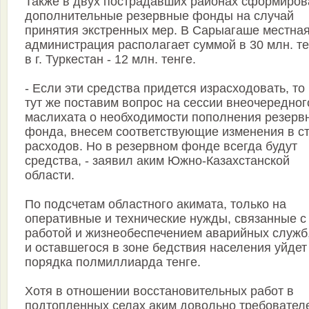
Также в двух пострадавших районах сформиро
дополнительные резервные фонды на случай
принятия экстренных мер. В Сарыагаше местна
администрация располагает суммой в 30 млн. те
в г. Туркестан - 12 млн. тенге.
- Если эти средства придется израсходовать, то
тут же поставим вопрос на сессии внеочередног
маслихата о необходимости пополнения резерв
фонда, внесем соответствующие изменения в с
расходов. Но в резервном фонде всегда будут
средства, - заявил аким Южно-Казахстанской
области.
По подсчетам областного акимата, только на
оперативные и технические нужды, связанные с
работой и жизнеобеспечением аварийных служб
и оставшегося в зоне бедствия населения уйдет
порядка полмиллиарда тенге.
Хотя в отношении восстановительных работ в
подтопленных селах аким довольно требовател