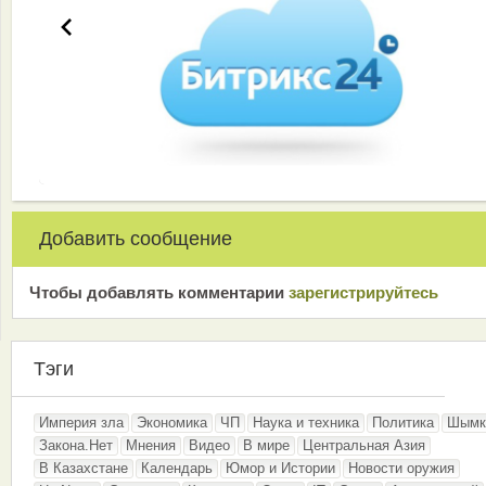
Добавить сообщение
Чтобы добавлять комментарии
зарeгиcтрирyйтeсь
Тэги
Империя зла
Экономика
ЧП
Наука и техника
Политика
Шымк
Закона.Нет
Мнения
Видео
В мире
Центральная Азия
В Казахстане
Календарь
Юмор и Истории
Новости оружия