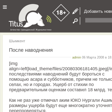
≡
Добавить нов
Шымкент
После наводнения
admin
06 Марта 2008 в 18
[img
align=left]load_theme/files/20080306181405.jpeg[/
последствиями наводнений будут бороться с
помощью асара и субботников, причем не только
селах, но и городах. Ущерб от стихии по
предварительным оценкам составил 18 млрд. те
Как не раз уже отмечал аким ЮКО Нургали Аши
размеры ущерба будут еще многократно уточнят
перепроверяться.