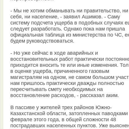
- Мы не хотим обманывать ни правительство, ни
себя, ни население, - заявил Ашимов. - Саму
систему подсчета ущерба в подобных случаях 
следует разработать. Однако пока нам пришла
официальная таблица из министерства по ЧС, е
будем руководствоваться.
- Но уже сейчас в ходе аварийных и
восстановительных работ практически постоянн
приходится вносить те или иные изменения. Тол
в оценке ущерба, причиненного газовым
магистралям на одном, не самом большом участ
нам пришлось практически дважды полностью
пересчитывать смету необходимых на
восстановление расходов, - рассказал аким.
В пассиве у жителей трех районов Южно-
Казахстанской области, затопленных паводками
феврале этого года, в общей сложности 48
пострадавших населенных пунктов. Уже выясне