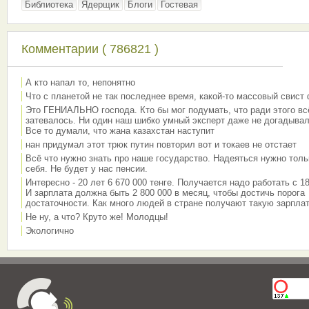
Библиотека
Ядерщик
Блоги
Гостевая
Комментарии ( 786821 )
А кто напал то, непонятно
Что с планетой не так последнее время, какой-то массовый свист
Это ГЕНИАЛЬНО господа. Кто бы мог подумать, что ради этого вс
затевалось. Ни один наш шибко умный эксперт даже не догадывал
Все то думали, что жана казахстан наступит
нан придумал этот трюк путин повторил вот и токаев не отстает
Всё что нужно знать про наше государство. Надеяться нужно толь
себя. Не будет у нас пенсии.
Интересно - 20 лет 6 670 000 тенге. Получается надо работать с 18
И зарплата должна быть 2 800 000 в месяц, чтобы достичь порога
достаточности. Как много людей в стране получают такую зарплат
Не ну, а что? Круто же! Молодцы!
Экологично