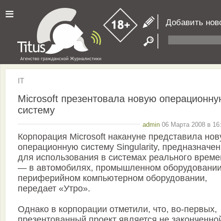
≡
Добавить нов
IT
Microsoft презентовала новую операционну
систему
admin
06 Марта 2008 в 16
Корпорация Microsoft накануне представила но
операционную систему Singularity, предназначе
для использования в системах реального време
— в автомобилях, промышленном оборудовании
периферийном компьютерном оборудовании,
передает «Утро».
Однако в корпорации отметили, что, во-первых,
презентованный проект является не законченно