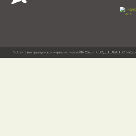
© Агентство гражданской журналистики 2006- 2026гг. СВИДЕТЕЛЬСТВО №17