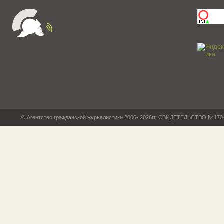
© Агентство гражданской журналистики 2006- 2026гг. СВИДЕТЕЛЬСТВО №17