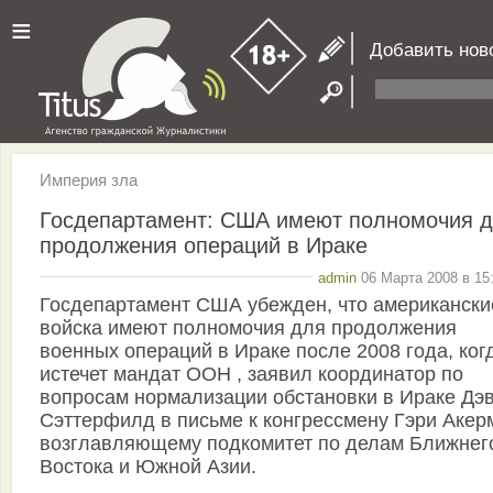
≡
Добавить нов
Империя зла
Госдепартамент: США имеют полномочия 
продолжения операций в Ираке
admin
06 Марта 2008 в 15
Госдепартамент США убежден, что американски
войска имеют полномочия для продолжения
военных операций в Ираке после 2008 года, ког
истечет мандат ООН , заявил координатор по
вопросам нормализации обстановки в Ираке Дэ
Сэттерфилд в письме к конгрессмену Гэри Акер
возглавляющему подкомитет по делам Ближнег
Востока и Южной Азии.