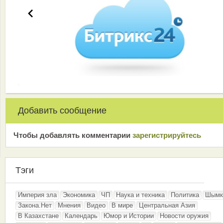
Добавить сообщение
Чтобы добавлять комментарии
зарeгиcтрирyйтeсь
Тэги
Империя зла
Экономика
ЧП
Наука и техника
Политика
Шымк
Закона.Нет
Мнения
Видео
В мире
Центральная Азия
В Казахстане
Календарь
Юмор и Истории
Новости оружия